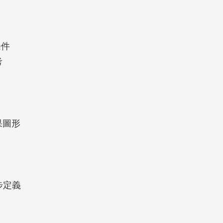
條件
考
果圖形
步定義