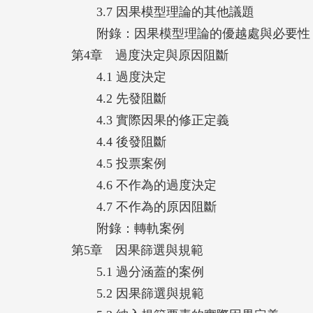
3.7 因果模型理論的其他議題
附錄：因果模型理論的優越處與必要性
第4章 過度決定與原因阻斷
4.1 過度決定
4.2 先發阻斷
4.3 實際因果的修正定義
4.4 後發阻斷
4.5 投票案例
4.6 不作為的過度決定
4.7 不作為的原因阻斷
附錄：轉軌案例
第5章 因果篩選與規範
5.1 過分涵蓋的案例
5.2 因果篩選與規範