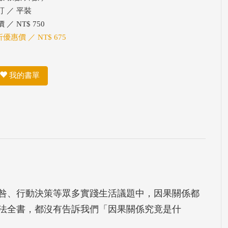
訂 ／ 平裝
 ／ NT$ 750
折優惠價 ／ NT$ 675
我的書單
咎、行動決策等眾多實踐生活議題中，因果關係都
法全書，都沒有告訴我們「因果關係究竟是什