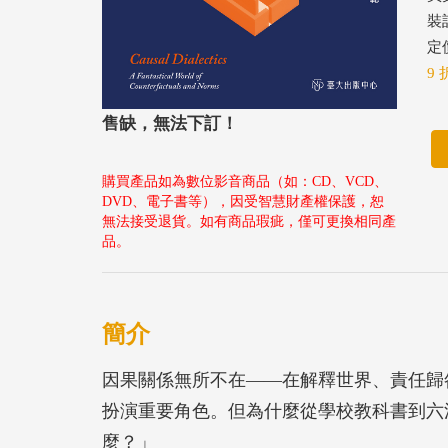
裝
定價
9 
售缺，無法下訂！
購買產品如為數位影音商品（如：CD、VCD、
DVD、電子書等），因受智慧財產權保護，恕
無法接受退貨。如有商品瑕疵，僅可更換相同產
品。
簡介
因果關係無所不在——在解釋世界、責任歸
扮演重要角色。但為什麼從學校教科書到六
麼？」