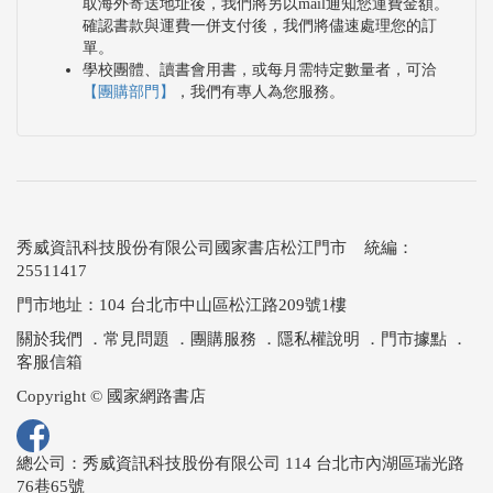
取海外寄送地址後，我們將另以mail通知您運費金額。
確認書款與運費一併支付後，我們將儘速處理您的訂
單。
學校團體、讀書會用書，或每月需特定數量者，可洽
【團購部門】
，我們有專人為您服務。
秀威資訊科技股份有限公司國家書店松江門市 統編：
25511417
門市地址：104 台北市中山區松江路209號1樓
關於我們
．
常見問題
．
團購服務
．
隱私權說明
．
門市據點
．
客服信箱
Copyright © 國家網路書店
總公司：秀威資訊科技股份有限公司 114 台北市內湖區瑞光路
76巷65號