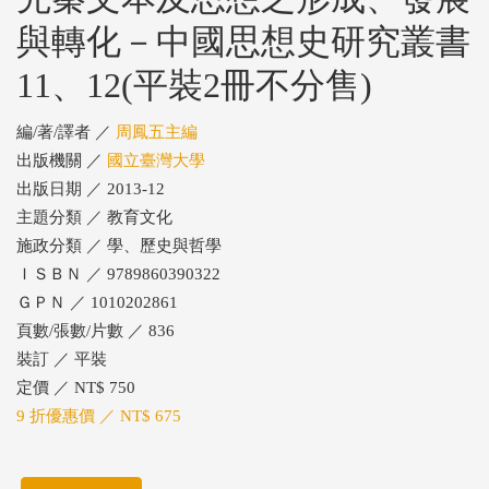
與轉化－中國思想史研究叢書
11、12(平裝2冊不分售)
編/著/譯者 ／
周鳳五主編
出版機關 ／
國立臺灣大學
出版日期 ／ 2013-12
主題分類 ／ 教育文化
施政分類 ／ 學、歷史與哲學
ＩＳＢＮ ／ 9789860390322
ＧＰＮ ／ 1010202861
頁數/張數/片數 ／ 836
裝訂 ／ 平裝
定價 ／ NT$ 750
9 折優惠價 ／ NT$ 675