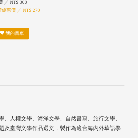
 ／ NT$ 300
折優惠價 ／ NT$ 270
我的書單
學、人權文學、海洋文學、自然書寫、旅行文學、
主題及臺灣文學作品選文，製作為適合海內外華語學