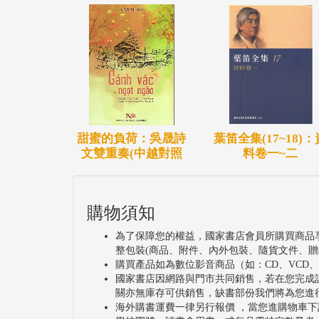
葉笛全集(17~18)：
甜蜜的負荷：吳晟詩
料卷一~二
文雙重奏(中越對照
購物須知
為了保障您的權益，國家書店會員所購買商品
整包裝(商品、附件、內外包裝、隨貨文件、贈
購買產品如為數位影音商品（如：CD、VCD
國家書店因網路與門市共同銷售，若在您完成
關亦無庫存可供銷售，缺書部份我們將為您進
海外購書運費一律另行報價 ，當您進購物車下