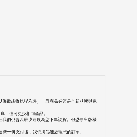
以郵戳或收執聯為憑），且商品必須是全新狀態與完
瑕疵，僅可更換相同產品。
但我們仍會以最快速度為您下單調貨。但恐原出版機
與運費一併支付後，我們將儘速處理您的訂單。