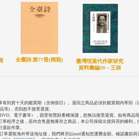
全臺詩.第77冊(精裝)
資
臺灣現當代作家研究
資料彙編59－王昶
享有到貨十天的鑑賞期（含例假日）。退回之商品必須於鑑賞期內寄回（
品等)，否則恕不接受退貨。
、DVD、電子書等），因受智慧財產權保護，恕無法接受退貨。如有商品
訂單程序之後，若內含售盡無庫存之商品，本公司保留出貨與否的權利，
行退款作業。
訂單選取海外寄送地址後，我們將另以mail通知您運費金額。確認書款