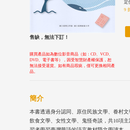
定價
9 
售缺，無法下訂！
購買產品如為數位影音商品（如：CD、VCD、
DVD、電子書等），因受智慧財產權保護，恕
無法接受退貨。如有商品瑕疵，僅可更換相同產
品。
簡介
本書透過身分認同、原住民族文學、眷村文
飲食文學、女性文學、鬼怪奇談，共10項
習者學習臺灣華語的語言教材暨文學讀本。