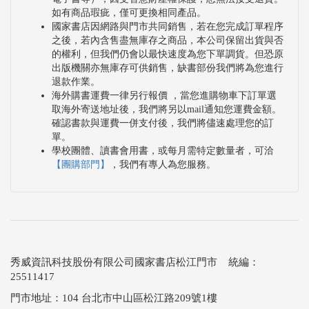
如有商品瑕疵，僅可更換相同產品。
國家書店因網路與門市共同銷售，若在您完成訂單程序
之後，若內含售盡無庫存之商品，本公司保留出貨與否
的權利，但我們仍會以最快速度為您下單調貨。但恐原
出版機關亦無庫存可供銷售，缺書部份我們將為您進行
退款作業。
海外購書運費一律另行報價 ，當您進購物車下訂單選
取海外寄送地址後，我們將另以mail通知您運費金額。
確認書款與運費一併支付後，我們將儘速處理您的訂
單。
學校團體、讀書會用書，或每月需特定數量者，可洽
【團購部門】
，我們有專人為您服務。
秀威資訊科技股份有限公司國家書店松江門市 統編：
25511417
門市地址：104 台北市中山區松江路209號1樓