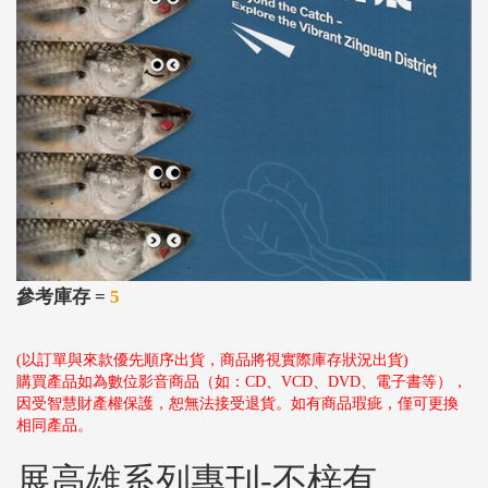
參考庫存 =
5
(以訂單與來款優先順序出貨，商品將視實際庫存狀況出貨)
購買產品如為數位影音商品（如：CD、VCD、DVD、電子書等），
因受智慧財產權保護，恕無法接受退貨。如有商品瑕疵，僅可更換
相同產品。
展高雄系列專刊-不梓有