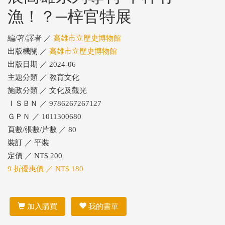
漁！？─梓官特展
編/著/譯者 ／
高雄市立歷史博物館
出版機關 ／
高雄市立歷史博物館
出版日期 ／ 2024-06
主題分類 ／ 教育文化
施政分類 ／ 文化及觀光
ＩＳＢＮ ／ 9786267267127
ＧＰＮ ／ 1011300680
頁數/張數/片數 ／ 80
裝訂 ／ 平裝
定價 ／ NT$ 200
9 折優惠價 ／ NT$ 180
加入購買
我的書單