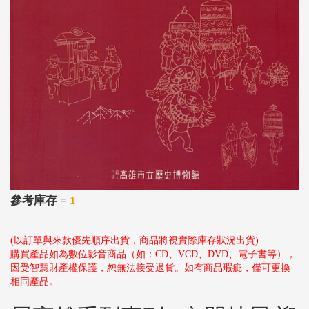
參考庫存 =
1
(以訂單與來款優先順序出貨，商品將視實際庫存狀況出貨)
購買產品如為數位影音商品（如：CD、VCD、DVD、電子書等），
因受智慧財產權保護，恕無法接受退貨。如有商品瑕疵，僅可更換
相同產品。