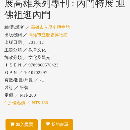
展高雄系列專刊 : 內門特展 迎
佛祖逛內門
編/著/譯者 ／
高雄市立歷史博物館
出版機關 ／
高雄市立歷史博物館
出版日期 ／ 2018-12
主題分類 ／ 教育文化
施政分類 ／ 文化及觀光
ＩＳＢＮ ／ 9789860578423
ＧＰＮ ／ 1010702297
頁數/張數/片數 ／ 71
裝訂 ／ 平裝
定價 ／ NT$ 200
9 折優惠價 ／ NT$ 180
加入購買
我的書單