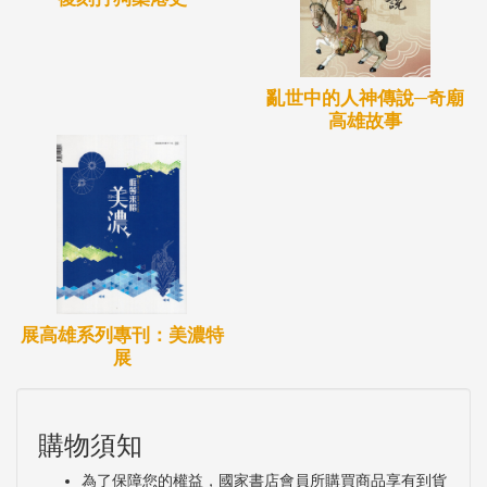
亂世中的人神傳說─奇廟
高雄故事
展高雄系列專刊：美濃特
展
購物須知
為了保障您的權益，國家書店會員所購買商品享有到貨