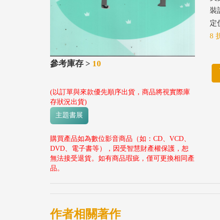
裝
定價
8 
參考庫存 >
10
(以訂單與來款優先順序出貨，商品將視實際庫
存狀況出貨)
主題書展
購買產品如為數位影音商品（如：CD、VCD、
DVD、電子書等），因受智慧財產權保護，恕
無法接受退貨。如有商品瑕疵，僅可更換相同產
品。
作者相關著作