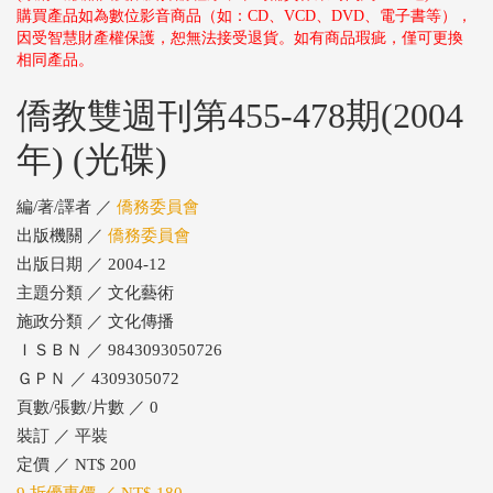
購買產品如為數位影音商品（如：CD、VCD、DVD、電子書等），
因受智慧財產權保護，恕無法接受退貨。如有商品瑕疵，僅可更換
相同產品。
僑教雙週刊第455-478期(2004
年) (光碟)
編/著/譯者 ／
僑務委員會
出版機關 ／
僑務委員會
出版日期 ／ 2004-12
主題分類 ／ 文化藝術
施政分類 ／ 文化傳播
ＩＳＢＮ ／ 9843093050726
ＧＰＮ ／ 4309305072
頁數/張數/片數 ／ 0
裝訂 ／ 平裝
定價 ／ NT$ 200