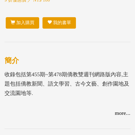
9 折優惠價 ／ NT$ 180
加入購買
我的書單
簡介
收錄包括第455期~第478期僑教雙週刊網路版內容,主
題包括僑教新聞、語文學習、古今文藝、創作園地及
交流園地等.
more...