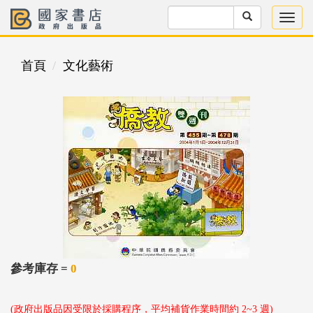
首頁
文化藝術
參考庫存 =
0
(政府出版品因受限於採購程序，平均補貨作業時間約 2~3 週)