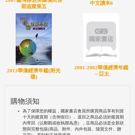
2007臺灣移居美國僑民長
中文讀本6
期追蹤第五
2001-2002華僑經濟年鑑
2013華僑經濟年鑑(附光
－亞太
碟)
購物須知
為了保障您的權益，國家書店會員所購買商品享有到貨
十天的鑑賞期（含例假日）。退回之商品必須於鑑賞期
內寄回（以郵戳或收執聯為憑），且商品必須是全新狀
態與完整包裝(商品、附件、內外包裝、隨貨文件、贈