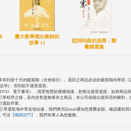
臺大教學傑出教師的
年
從詩到曲的追尋：鄭
故事 11
騫精選集
享有到貨十天的鑑賞期（含例假日）。退回之商品必須於鑑賞期內寄回（
品等)，否則恕不接受退貨。
、DVD、電子書等），因受智慧財產權保護，恕無法接受退貨。如有商品
訂單程序之後，若內含售盡無庫存之商品，本公司保留出貨與否的權利，
行退款作業。
訂單選取海外寄送地址後，我們將另以mail通知您運費金額。確認書款
，可洽
【團購部門】
，我們有專人為您服務。