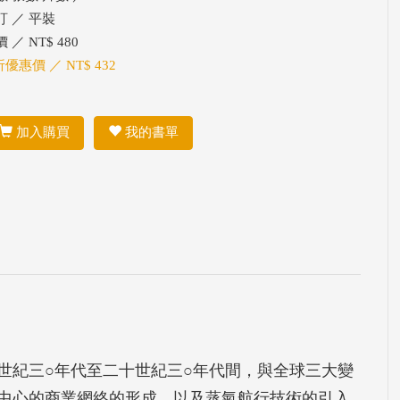
訂 ／ 平裝
 ／ NT$ 480
折優惠價 ／ NT$ 432
加入購買
我的書單
世紀三○年代至二十世紀三○年代間，與全球三大變
中心的商業網絡的形成，以及蒸氣航行技術的引入