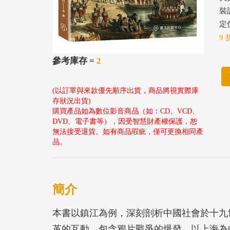
裝
定價
9 
參考庫存 =
2
(以訂單與來款優先順序出貨，商品將視實際庫
存狀況出貨)
購買產品如為數位影音商品（如：CD、VCD、
DVD、電子書等），因受智慧財產權保護，恕
無法接受退貨。如有商品瑕疵，僅可更換相同產
品。
簡介
本書以鎮江為例，深刻剖析中國社會於十九
革的互動，包含鴉片戰爭的爆發、以上海為