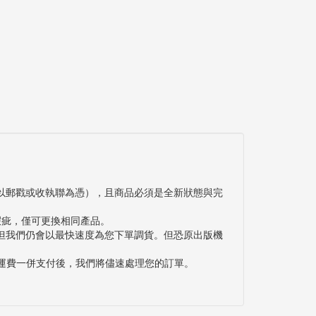
以郵戳或收執聯為憑），且商品必須是全新狀態與完
瑕疵，僅可更換相同產品。
但我們仍會以最快速度為您下單調貨。但恐原出版機
與運費一併支付後，我們將儘速處理您的訂單。