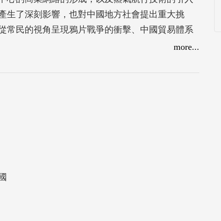
產生了深刻影響，也對中國地方社會提出重大挑
從常民的視角呈現鴉片戰爭的衝擊、中國貿易體系
。本書旨在深入研究全球和地方之間的相互作用，
more...
史變遷過程。
國