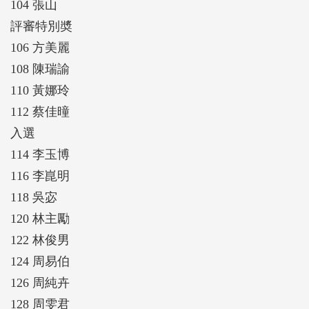
104 張山
評審特別奬
106 方美麗
108 陳瑞諭
110 黃娜玲
112 蔡佳曈
入選
114 李玉博
116 李崑明
118 吳宓
120 林主勵
122 林俊男
124 周易伯
126 周純卉
128 周雯君