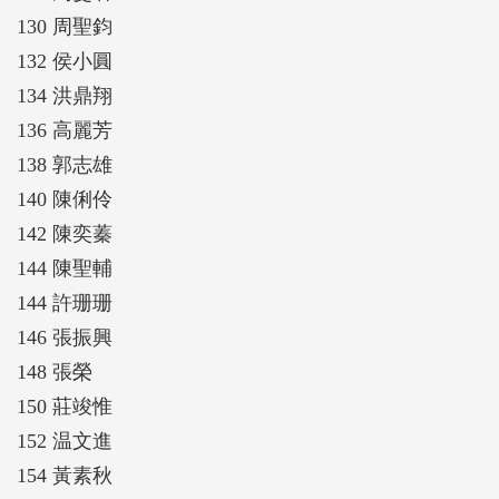
130 周聖鈞
132 侯小圓
134 洪鼎翔
136 高麗芳
138 郭志雄
140 陳俐伶
142 陳奕蓁
144 陳聖輔
144 許珊珊
146 張振興
148 張榮
150 莊竣惟
152 温文進
154 黃素秋