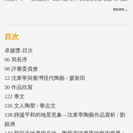
文化挹注活水、開拓新疆。
more...
目次
卓越獎-目次
06 局長序
08 評審委員會
12 沈東寧與臺灣現代陶藝 / 廖新田
30 作品欣賞
122 專文
126 文人陶塑 / 黎志文
128 靜謐平和的地景意象—沈東寧陶藝作品賞析 / 劉
鎮洲