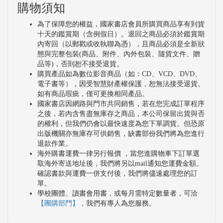
購物須知
為了保障您的權益，國家書店會員所購買商品享有到貨
十天的鑑賞期（含例假日）。退回之商品必須於鑑賞期
內寄回（以郵戳或收執聯為憑），且商品必須是全新狀
態與完整包裝(商品、附件、內外包裝、隨貨文件、贈
品等)，否則恕不接受退貨。
購買產品如為數位影音商品（如：CD、VCD、DVD、
電子書等），因受智慧財產權保護，恕無法接受退貨。
如有商品瑕疵，僅可更換相同產品。
國家書店因網路與門市共同銷售，若在您完成訂單程序
之後，若內含售盡無庫存之商品，本公司保留出貨與否
的權利，但我們仍會以最快速度為您下單調貨。但恐原
出版機關亦無庫存可供銷售，缺書部份我們將為您進行
退款作業。
海外購書運費一律另行報價 ，當您進購物車下訂單選
取海外寄送地址後，我們將另以mail通知您運費金額。
確認書款與運費一併支付後，我們將儘速處理您的訂
單。
學校團體、讀書會用書，或每月需特定數量者，可洽
【團購部門】
，我們有專人為您服務。