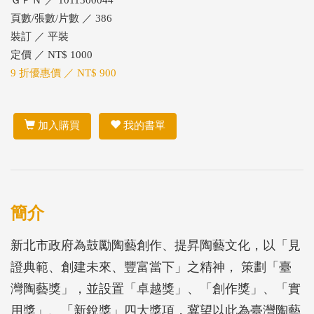
頁數/張數/片數 ／ 386
裝訂 ／ 平裝
定價 ／ NT$ 1000
9 折優惠價 ／ NT$ 900
加入購買
我的書單
簡介
新北市政府為鼓勵陶藝創作、提昇陶藝文化，以「見
證典範、創建未來、豐富當下」之精神， 策劃「臺
灣陶藝獎」，並設置「卓越獎」、「創作獎」、「實
用獎」、「新銳獎」四大獎項，冀望以此為臺灣陶藝