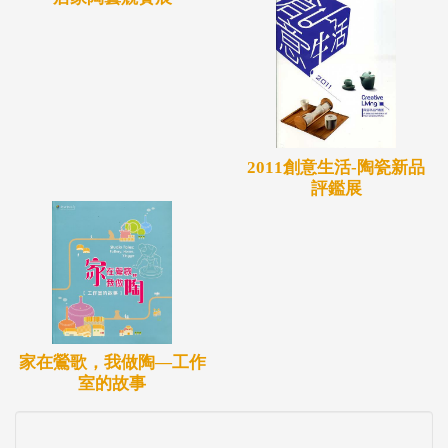
2011創意生活-陶瓷新品
評鑑展
家在鶯歌，我做陶—工作
室的故事