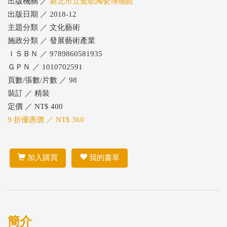
出版機關 ／
新北市立鶯歌陶瓷博物館
出版日期 ／ 2018-12
主題分類 ／ 文化藝術
施政分類 ／ 發展藝術產業
ＩＳＢＮ ／ 9789860581935
ＧＰＮ ／ 1010702591
頁數/張數/片數 ／ 98
裝訂 ／ 精裝
定價 ／ NT$ 400
9 折優惠價 ／ NT$ 360
加入購買
我的書單
簡介