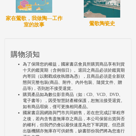
家在鶯歌，我做陶—工作
鶯歌陶瓷史
室的故事
購物須知
為了保障您的權益，國家書店會員所購買商品享有到貨
十天的鑑賞期（含例假日）。退回之商品必須於鑑賞期
內寄回（以郵戳或收執聯為憑），且商品必須是全新狀
態與完整包裝(商品、附件、內外包裝、隨貨文件、贈
品等)，否則恕不接受退貨。
購買產品如為數位影音商品（如：CD、VCD、DVD、
電子書等），因受智慧財產權保護，恕無法接受退貨。
如有商品瑕疵，僅可更換相同產品。
國家書店因網路與門市共同銷售，若在您完成訂單程序
之後，若內含售盡無庫存之商品，本公司保留出貨與否
的權利，但我們仍會以最快速度為您下單調貨。但恐原
出版機關亦無庫存可供銷售，缺書部份我們將為您進行