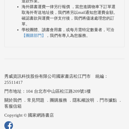
退款作業。
海外購書運費一律另行報價 ，當您進購物車下訂單選
取海外寄送地址後，我們將另以mail通知您運費金額。
確認書款與運費一併支付後，我們將儘速處理您的訂
單。
學校團體、讀書會用書，或每月需特定數量者，可洽
【團購部門】
，我們有專人為您服務。
秀威資訊科技股份有限公司國家書店松江門市 統編：
25511417
門市地址：104 台北市中山區松江路209號1樓
關於我們
．
常見問題
．
團購服務
．
隱私權說明
．
門市據點
．
客服信箱
Copyright © 國家網路書店