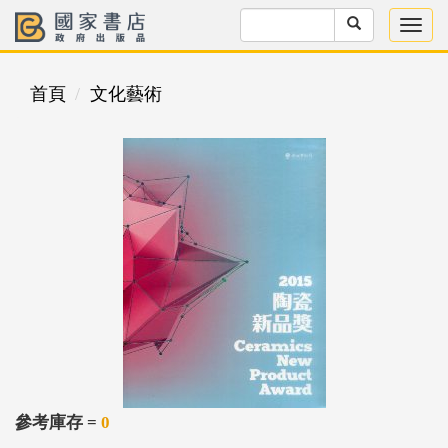
首頁
文化藝術
參考庫存 =
0