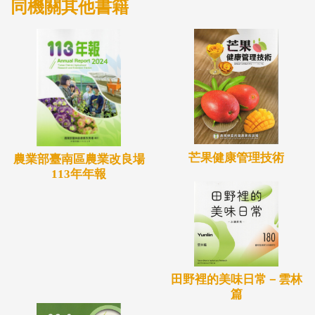
同機關其他書籍
芒果健康管理技術
農業部臺南區農業改良場
113年年報
田野裡的美味日常－雲林
篇