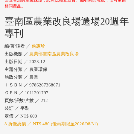
因受智慧財產權保護，恕無法接受退貨。如有商品瑕疵，僅可更換
相同產品。
臺南區農業改良場遷場20週年
專刊
編/著/譯者 ／
侯惠珍
出版機關 ／
農業部臺南區農業改良場
出版日期 ／ 2023-12
主題分類 ／ 農業環保
施政分類 ／ 農業
ＩＳＢＮ ／ 9786267368671
ＧＰＮ ／ 1011201797
頁數/張數/片數 ／ 212
裝訂 ／ 平裝
定價 ／ NT$ 600
8 折優惠價 ／ NT$ 480 (優惠期限至2026/08/31)