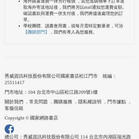
海外購書運費一律另行報價 ，當您進購物車下訂單選
取海外寄送地址後，我們將另以mail通知您運費金額。
確認書款與運費一併支付後，我們將儘速處理您的訂
單。
學校團體、讀書會用書，或每月需特定數量者，可洽
【團購部門】
，我們有專人為您服務。
秀威資訊科技股份有限公司國家書店松江門市 統編：
25511417
門市地址：104 台北市中山區松江路209號1樓
關於我們
．
常見問題
．
團購服務
．
隱私權說明
．
門市據點
．
客服信箱
Copyright © 國家網路書店
總公司：秀威資訊科技股份有限公司 114 台北市內湖區瑞光路