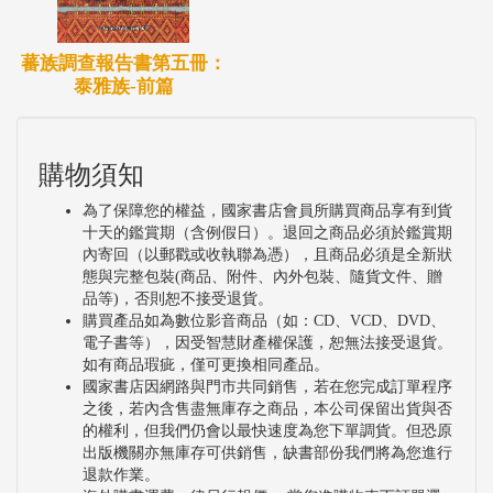
蕃族調查報告書第五冊：
泰雅族-前篇
購物須知
為了保障您的權益，國家書店會員所購買商品享有到貨
十天的鑑賞期（含例假日）。退回之商品必須於鑑賞期
內寄回（以郵戳或收執聯為憑），且商品必須是全新狀
態與完整包裝(商品、附件、內外包裝、隨貨文件、贈
品等)，否則恕不接受退貨。
購買產品如為數位影音商品（如：CD、VCD、DVD、
電子書等），因受智慧財產權保護，恕無法接受退貨。
如有商品瑕疵，僅可更換相同產品。
國家書店因網路與門市共同銷售，若在您完成訂單程序
之後，若內含售盡無庫存之商品，本公司保留出貨與否
的權利，但我們仍會以最快速度為您下單調貨。但恐原
出版機關亦無庫存可供銷售，缺書部份我們將為您進行
退款作業。