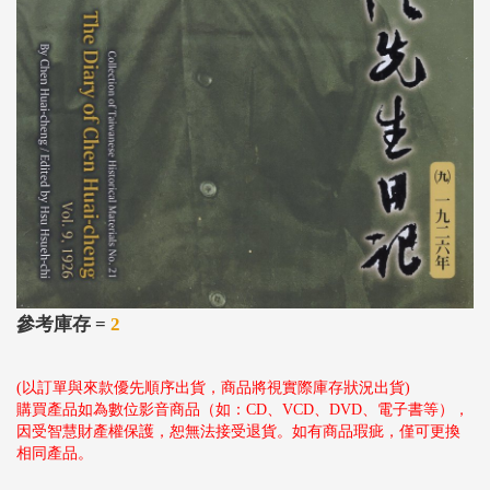
參考庫存 =
2
(以訂單與來款優先順序出貨，商品將視實際庫存狀況出貨)
購買產品如為數位影音商品（如：CD、VCD、DVD、電子書等），
因受智慧財產權保護，恕無法接受退貨。如有商品瑕疵，僅可更換
相同產品。