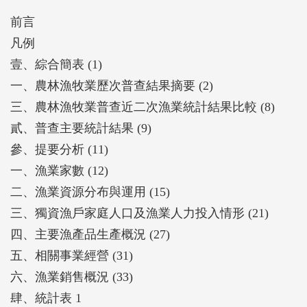
前言
凡例
壹、綜合簡表 (1)
一、農林漁牧業歷次普查結果摘要 (2)
三、農林漁牧業普查近二次漁業統計結果比較 (8)
貳、普查主要統計結果 (9)
參、提要分析 (11)
一、漁業家數 (12)
二、漁業資源分布與運用 (15)
三、獨資漁戶家庭人口及漁業人力投入情形 (21)
四、主要漁產品生產概況 (27)
五、相關事業經營 (31)
六、漁業銷售概況 (33)
肆、統計表 1