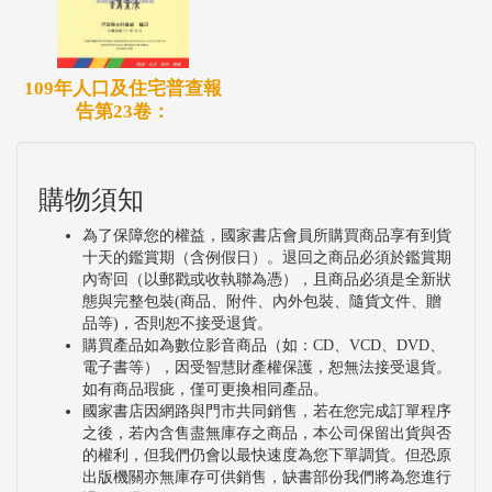
109年人口及住宅普查報
告第23卷：
購物須知
為了保障您的權益，國家書店會員所購買商品享有到貨
十天的鑑賞期（含例假日）。退回之商品必須於鑑賞期
內寄回（以郵戳或收執聯為憑），且商品必須是全新狀
態與完整包裝(商品、附件、內外包裝、隨貨文件、贈
品等)，否則恕不接受退貨。
購買產品如為數位影音商品（如：CD、VCD、DVD、
電子書等），因受智慧財產權保護，恕無法接受退貨。
如有商品瑕疵，僅可更換相同產品。
國家書店因網路與門市共同銷售，若在您完成訂單程序
之後，若內含售盡無庫存之商品，本公司保留出貨與否
的權利，但我們仍會以最快速度為您下單調貨。但恐原
出版機關亦無庫存可供銷售，缺書部份我們將為您進行