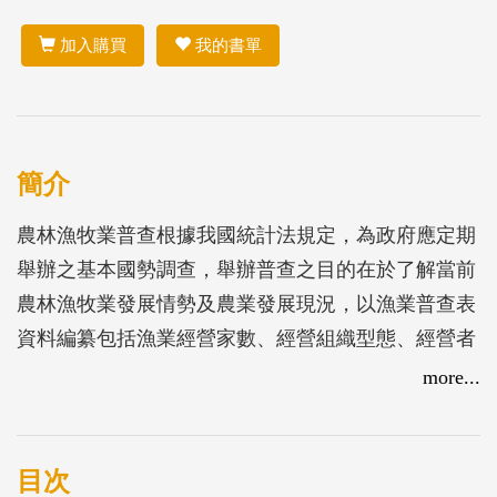
加入購買
我的書單
簡介
農林漁牧業普查根據我國統計法規定，為政府應定期
舉辦之基本國勢調查，舉辦普查之目的在於了解當前
農林漁牧業發展情勢及農業發展現況，以漁業普查表
資料編纂包括漁業經營家數、經營組織型態、經營者
特性、從業員工人數、漁撈作業情形、養繁殖情形
more...
等。
目次