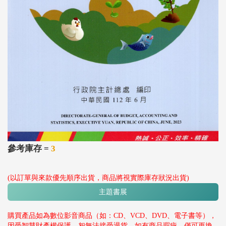
參考庫存 =
3
(以訂單與來款優先順序出貨，商品將視實際庫存狀況出貨)
主題書展
購買產品如為數位影音商品（如：CD、VCD、DVD、電子書等），
因受智慧財產權保護，恕無法接受退貨。如有商品瑕疵，僅可更換