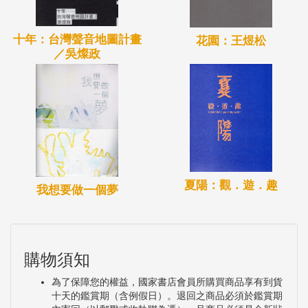
十年：台灣聲音地圖計畫
花園：王煜松
／吳燦政
夏陽：觀．遊．趣
我想要做一個夢
購物須知
為了保障您的權益，國家書店會員所購買商品享有到貨
十天的鑑賞期（含例假日）。退回之商品必須於鑑賞期