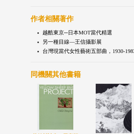
作者相關著作
越酷東京─日本MOT當代精選
另一種目線―王信攝影展
台灣現當代女性藝術五部曲，1930-198
同機關其他書籍