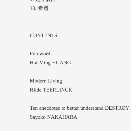
10. 看透
CONTENTS
Foreword
Hai-Ming HUANG
Modern Living
Hilde TEERLINCK
Ten anecdotes to better understand DESTRØ
Sayoko NAKAHARA