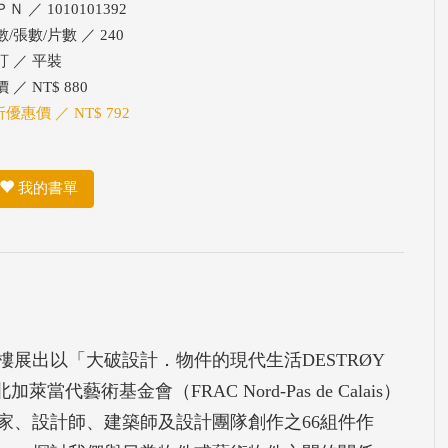
Ｎ ／ 1010101392
/張數/片數 ／ 240
訂 ／ 平裝
 ／ NT$ 880
折優惠價 ／ NT$ 792
我的書單
三樓展出以「大破設計．物件的現代生活DESTRØY
北加萊當代藝術基金會（FRAC Nord-Pas de Calais）
家、設計師、建築師及設計團隊創作之66組件作