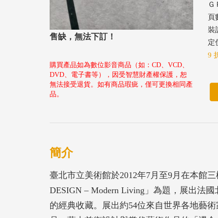
ＧＰ
頁數
裝
售缺，無法下訂！
定價
9 
購買產品如為數位影音商品（如：CD、VCD、
DVD、電子書等），因受智慧財產權保護，恕
無法接受退貨。如有商品瑕疵，僅可更換相同產
品。
簡介
臺北市立美術館於2012年7月至9月在本館
DESIGN – Modern Living」為題，展出法國
的經典收藏。展出約54位來自世界各地藝術