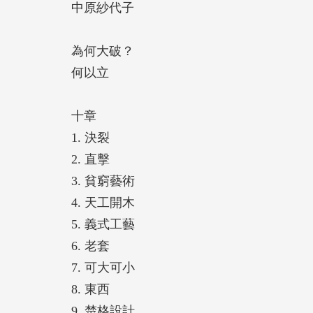
中原紗代子
為何大破？
何以立
十章
1. 決裂
2. 直擊
3. 貧窮藝術
4. 天工開木
5. 義式工藝
6. 老套
7. 可大可小
8. 東西
9. 楚格設計