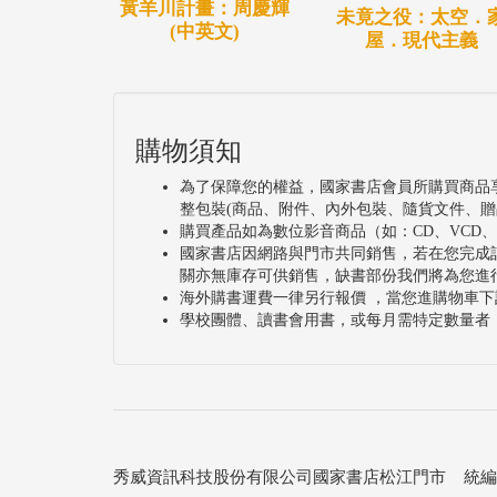
黃羊川計畫：周慶輝
未竟之役：太空．
(中英文)
屋．現代主義
購物須知
為了保障您的權益，國家書店會員所購買商品
整包裝(商品、附件、內外包裝、隨貨文件、贈
購買產品如為數位影音商品（如：CD、VCD
國家書店因網路與門市共同銷售，若在您完成
關亦無庫存可供銷售，缺書部份我們將為您進
海外購書運費一律另行報價 ，當您進購物車下
學校團體、讀書會用書，或每月需特定數量者
秀威資訊科技股份有限公司國家書店松江門市 統編：25