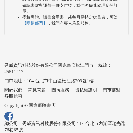
確認書款與運費一併支付後，我們將儘速處理您的訂
單。
學校團體、讀書會用書，或每月需特定數量者，可洽
【團購部門】
，我們有專人為您服務。
秀威資訊科技股份有限公司國家書店松江門市 統編：
25511417
門市地址：104 台北市中山區松江路209號1樓
關於我們
．
常見問題
．
團購服務
．
隱私權說明
．
門市據點
．
客服信箱
Copyright © 國家網路書店
總公司：秀威資訊科技股份有限公司 114 台北市內湖區瑞光路
76巷65號