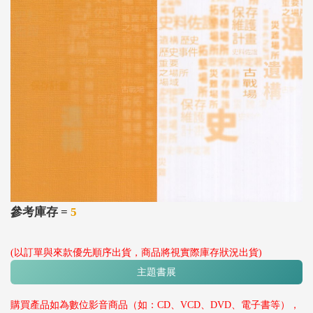
參考庫存 =
5
(以訂單與來款優先順序出貨，商品將視實際庫存狀況出貨)
主題書展
購買產品如為數位影音商品（如：CD、VCD、DVD、電子書等），