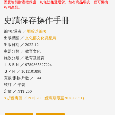
因受智慧財產權保護，恕無法接受退貨。如有商品瑕疵，僅可更換
相同產品。
史蹟保存操作手冊
編/著/譯者 ／
劉銓芝編著
出版機關 ／
文化部文化資產局
出版日期 ／ 2022-12
主題分類 ／ 教育文化
施政分類 ／ 教育及體育
ＩＳＢＮ ／ 9789865327224
ＧＰＮ ／ 1011101898
頁數/張數/片數 ／ 144
裝訂 ／ 平裝
定價 ／ NT$ 250
8 折優惠價 ／ NT$ 200 (優惠期限至2026/08/31)