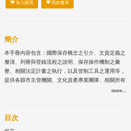
加入購買
我的書單
簡介
本手冊內容包含：國際保存概念之引介、文資定義之
釐清、列冊與登錄流程之說明、保存操作機制之彙
整、相關法定計畫之執行，以及管制工具之運用等，
提供各縣市主管機關、文化資產專業團隊、相關所有
權人、使用人與管理人等，作為認知聚落建築群保存
more...
之核心價值、相關計畫操作之參考與依據。
目次