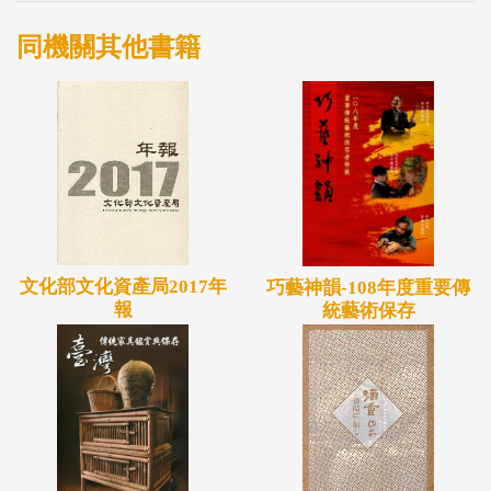
同機關其他書籍
文化部文化資產局2017年
巧藝神韻-108年度重要傳
報
統藝術保存