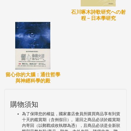
石川啄木詩歌研究への射
程－日本學研究
留心你的大腦：通往哲學
與神經科學的殿
購物須知
為了保障您的權益，國家書店會員所購買商品享有到貨
十天的鑑賞期（含例假日）。退回之商品必須於鑑賞期
內寄回（以郵戳或收執聯為憑），且商品必須是全新狀