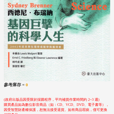
參考庫存 =
0
(政府出版品因受限於採購程序，平均補貨作業時間約 2~3 週)
購買產品如為數位影音商品（如：CD、VCD、DVD、電子書等），
因受智慧財產權保護，恕無法接受退貨。如有商品瑕疵，僅可更換