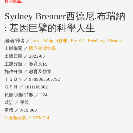
相同產品。
Sydney Brenner西德尼.布瑞納
: 基因巨擘的科學人生
編/著/譯者 ／
Lewis Wolpert整理 ; Errorl C. Friedberg, Eleano...
出版機關 ／
國立臺灣大學
出版日期 ／ 2022-03
主題分類 ／ 教育文化
施政分類 ／ 教育及體育
ＩＳＢＮ ／ 9789863505792
ＧＰＮ ／ 1011100302
頁數/張數/片數 ／ 224
裝訂 ／ 平裝
定價 ／ NT$ 360
9 折優惠價 ／ NT$ 324