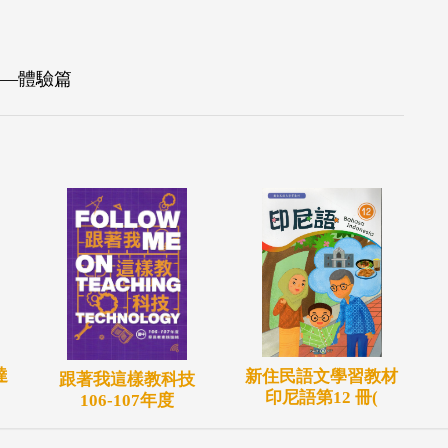
界—體驗篇
達
新住民語文學習教材
跟著我這樣教科技
印尼語第12 冊(
106-107年度