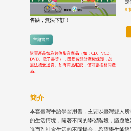
定價
8 
售缺，無法下訂！
主題書展
購買產品如為數位影音商品（如：CD、VCD、
DVD、電子書等），因受智慧財產權保護，恕
無法接受退貨。如有商品瑕疵，僅可更換相同產
品。
簡介
本套臺灣手語學習用書，主要以臺灣聾人所
的生活情境，隨著不同的學習階段，議題逐
進而到社會生活的不同場合，希望學生能透