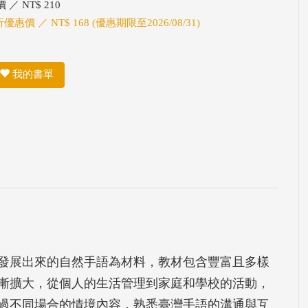
 ／ NT$ 210
折優惠價 ／ NT$ 168 (優惠期限至2026/08/31)
我的書單
發展出來的自然手語為材料，教材包含豐富且多樣
漸擴大，從個人的生活管理到家庭和學校的活動，
過不同場合的情境內容，熟悉臺灣手語的溝通與互