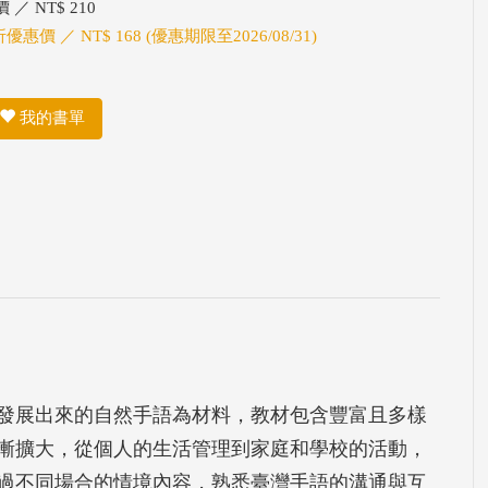
 ／ NT$ 210
折優惠價 ／ NT$ 168 (優惠期限至2026/08/31)
我的書單
發展出來的自然手語為材料，教材包含豐富且多樣
漸擴大，從個人的生活管理到家庭和學校的活動，
過不同場合的情境內容，熟悉臺灣手語的溝通與互