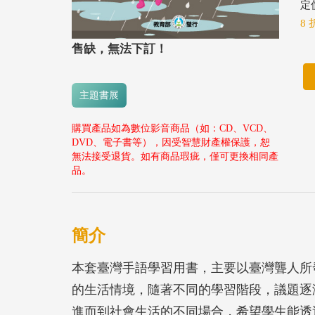
定價
8 
售缺，無法下訂！
主題書展
購買產品如為數位影音商品（如：CD、VCD、
DVD、電子書等），因受智慧財產權保護，恕
無法接受退貨。如有商品瑕疵，僅可更換相同產
品。
簡介
本套臺灣手語學習用書，主要以臺灣聾人所
的生活情境，隨著不同的學習階段，議題逐
進而到社會生活的不同場合，希望學生能透