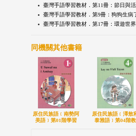
臺灣手語學習教材．第11冊：節日與
臺灣手語學習教材．第9冊：狗狗生病
臺灣手語學習教材．第17冊：環遊世
同機關其他書籍
原住民族語﹝南勢阿
原住民族語﹝澤敖
美語﹞第01階學習
泰雅語﹞第04階教