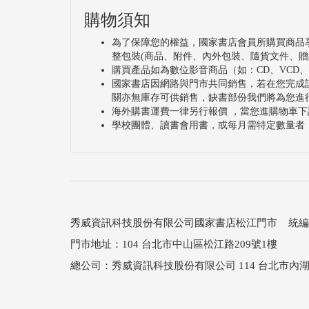
購物須知
為了保障您的權益，國家書店會員所購買商品
整包裝(商品、附件、內外包裝、隨貨文件、贈
購買產品如為數位影音商品（如：CD、VCD
國家書店因網路與門市共同銷售，若在您完成
關亦無庫存可供銷售，缺書部份我們將為您進
海外購書運費一律另行報價 ，當您進購物車下
學校團體、讀書會用書，或每月需特定數量者
秀威資訊科技股份有限公司國家書店松江門市 統編：25
門市地址：104 台北市中山區松江路209號1樓
總公司：秀威資訊科技股份有限公司 114 台北市內湖