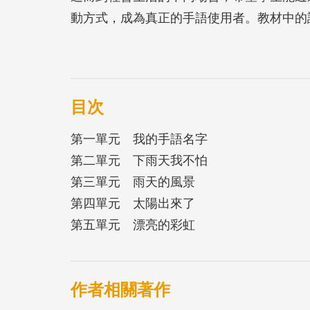
動方式，成為真正的手語使用者。教材中的
文化議題，均是特別設計，讓學生有機會透
理解和尊重。期待未來有更多人學習臺灣手
在日常生活環境中溝通無礙，同享語言友善
目次
第一單元 我的手語名字
第二單元 下雨天我不怕
第三單元 雨天的風景
第四單元 太陽出來了
第五單元 漂亮的彩虹
作者相關著作