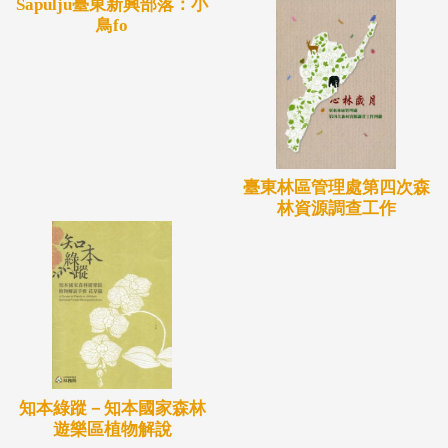
Sapulju臺東新興部落：小
鳥fo
臺東林區管理處第四次森
林資源調查工作
知本綠蹤－知本國家森林
遊樂區植物解說