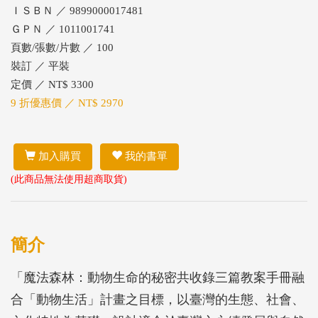
ＩＳＢＮ ／ 9899000017481
ＧＰＮ ／ 1011001741
頁數/張數/片數 ／ 100
裝訂 ／ 平裝
定價 ／ NT$ 3300
9 折優惠價 ／ NT$ 2970
加入購買
我的書單
(此商品無法使用超商取貨)
簡介
「魔法森林：動物生命的秘密共收錄三篇教案手冊融
合「動物生活」計畫之目標，以臺灣的生態、社會、