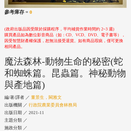
參考庫存 =
0
(政府出版品因受限於採購程序，平均補貨作業時間約 2~3 週)
購買產品如為數位影音商品（如：CD、VCD、DVD、電子書等），
因受智慧財產權保護，恕無法接受退貨。如有商品瑕疵，僅可更換
相同產品。
魔法森林-動物生命的秘密(蛇
和蜘蛛篇。昆蟲篇。神秘動物
與產地篇)
編/著/譯者 ／
董景生，闕雅文
出版機關 ／
行政院農業委員會林務局
出版日期 ／ 2021-11
主題分類 ／
施政分類 ／