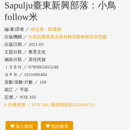
Sapulju臺東新興部落：小鳥
follow米
編/著/譯者 ／
林志興，劉瓊蓮
出版機關 ／
行政院農業委員會林務局臺東林區管理處
出版日期 ／ 2021-05
主題分類 ／ 教育文化
施政分類 ／ 原住民族
ＩＳＢＮ ／ 9789865455248
ＧＰＮ ／ 1011000484
頁數/張數/片數 ／ 160
裝訂 ／ 平裝
定價 ／ NT$ 350
8 折優惠價 ／ NT$ 280 (優惠期限至2026/08/31)
加入購買
我的書單