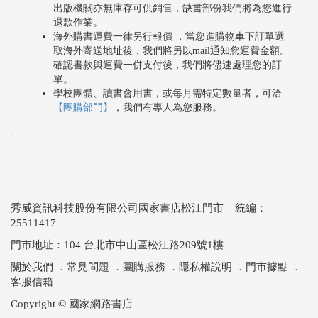
出版機關亦無庫存可供銷售，缺書部份我們將為您進行
退款作業。
海外購書運費一律另行報價 ，當您進購物車下訂單選
取海外寄送地址後，我們將另以mail通知您運費金額。
確認書款與運費一併支付後，我們將儘速處理您的訂
單。
學校團體、讀書會用書，或每月需特定數量者，可洽
【團購部門】
，我們有專人為您服務。
秀威資訊科技股份有限公司國家書店松江門市 統編：
25511417
門市地址：104 台北市中山區松江路209號1樓
關於我們
．
常見問題
．
團購服務
．
隱私權說明
．
門市據點
．
客服信箱
Copyright © 國家網路書店