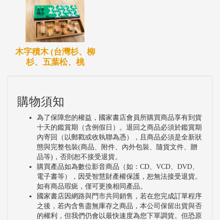
木字積木 (台灣杉、柳
杉、五葉松、桃
購物須知
為了保障您的權益，國家書店會員所購買商品享有到貨
十天的鑑賞期（含例假日）。退回之商品必須於鑑賞期
內寄回（以郵戳或收執聯為憑），且商品必須是全新狀
態與完整包裝(商品、附件、內外包裝、隨貨文件、贈
品等)，否則恕不接受退貨。
購買產品如為數位影音商品（如：CD、VCD、DVD、
電子書等），因受智慧財產權保護，恕無法接受退貨。
如有商品瑕疵，僅可更換相同產品。
國家書店因網路與門市共同銷售，若在您完成訂單程序
之後，若內含售盡無庫存之商品，本公司保留出貨與否
的權利，但我們仍會以最快速度為您下單調貨。但恐原