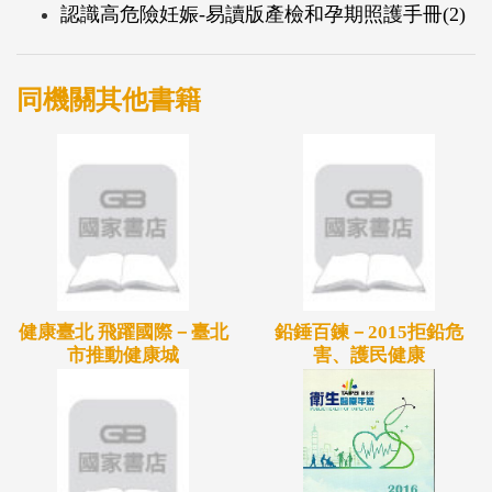
認識高危險妊娠-易讀版產檢和孕期照護手冊(2)
同機關其他書籍
健康臺北 飛躍國際－臺北
鉛錘百鍊－2015拒鉛危
市推動健康城
害、護民健康