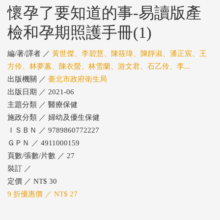
懷孕了要知道的事-易讀版產
檢和孕期照護手冊(1)
編/著/譯者 ／
黃世傑、李碧慧、陳筱瑋、陳靜淑、潘正宸、王
方伶、林夢蕙、陳衣螢、林雪蘭、游文君、石乙伶、李...
出版機關 ／
臺北市政府衛生局
出版日期 ／ 2021-06
主題分類 ／ 醫療保健
施政分類 ／ 婦幼及優生保健
ＩＳＢＮ ／ 9789860772227
ＧＰＮ ／ 4911000159
頁數/張數/片數 ／ 27
裝訂 ／
定價 ／ NT$ 30
9 折優惠價 ／ NT$ 27