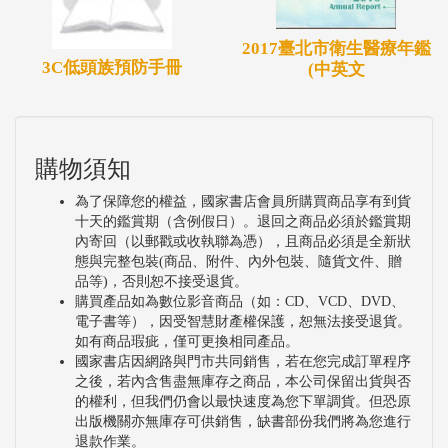
2017臺北市衛生醫療年鑑
3C低頭族預防手冊
(中英文
購物須知
為了保障您的權益，國家書店會員所購買商品享有到貨
十天的鑑賞期（含例假日）。退回之商品必須於鑑賞期
內寄回（以郵戳或收執聯為憑），且商品必須是全新狀
態與完整包裝(商品、附件、內外包裝、隨貨文件、贈
品等)，否則恕不接受退貨。
購買產品如為數位影音商品（如：CD、VCD、DVD、
電子書等），因受智慧財產權保護，恕無法接受退貨。
如有商品瑕疵，僅可更換相同產品。
國家書店因網路與門市共同銷售，若在您完成訂單程序
之後，若內含售盡無庫存之商品，本公司保留出貨與否
的權利，但我們仍會以最快速度為您下單調貨。但恐原
出版機關亦無庫存可供銷售，缺書部份我們將為您進行
退款作業。