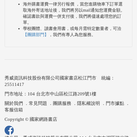
海外購書運費一律另行報價 ，當您進購物車下訂單選
取海外寄送地址後，我們將另以mail通知您運費金額。
確認書款與運費一併支付後，我們將儘速處理您的訂
單。
學校團體、讀書會用書，或每月需特定數量者，可洽
【團購部門】
，我們有專人為您服務。
秀威資訊科技股份有限公司國家書店松江門市 統編：
25511417
門市地址：104 台北市中山區松江路209號1樓
關於我們
．
常見問題
．
團購服務
．
隱私權說明
．
門市據點
．
客服信箱
Copyright © 國家網路書店