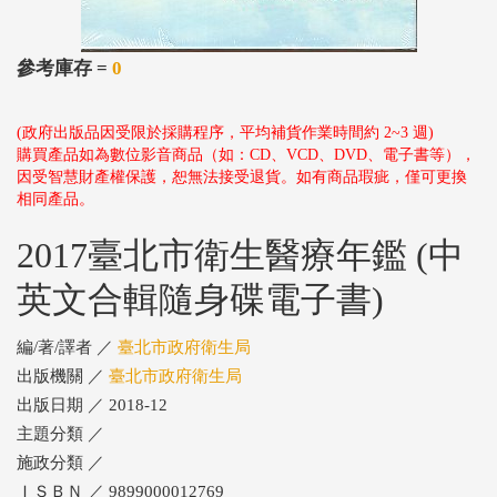
參考庫存 =
0
(政府出版品因受限於採購程序，平均補貨作業時間約 2~3 週)
購買產品如為數位影音商品（如：CD、VCD、DVD、電子書等），
因受智慧財產權保護，恕無法接受退貨。如有商品瑕疵，僅可更換
相同產品。
2017臺北市衛生醫療年鑑 (中
英文合輯隨身碟電子書)
編/著/譯者 ／
臺北市政府衛生局
出版機關 ／
臺北市政府衛生局
出版日期 ／ 2018-12
主題分類 ／
施政分類 ／
ＩＳＢＮ ／ 9899000012769