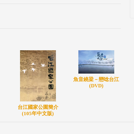
魚音繞梁－戀唸台江
(DVD)
台江國家公園簡介
(105年中文版)