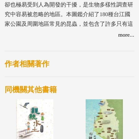
卻也極易受到人為開發的干擾，是生物多樣性調查研
究中容易被忽略的地區。本圖鑑介紹了180種台江國
家公園及周圍地區常見的昆蟲，並包含了許多只有這
裡才見的到的台江特色昆蟲。讀者在暢遊台江國家公
more...
園的同時，可以藉由本書「觀察昆蟲」、「欣賞昆
蟲」，進而「愛上昆蟲」。
作者相關著作
同機關其他書籍