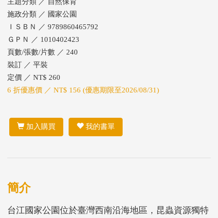
主題分類 ／ 自然保育
施政分類 ／ 國家公園
ＩＳＢＮ ／ 9789860465792
ＧＰＮ ／ 1010402423
頁數/張數/片數 ／ 240
裝訂 ／ 平裝
定價 ／ NT$ 260
6 折優惠價 ／ NT$ 156 (優惠期限至2026/08/31)
加入購買
我的書單
簡介
台江國家公園位於臺灣西南沿海地區，昆蟲資源獨特