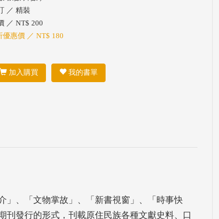
訂 ／ 精裝
 ／ NT$ 200
折優惠價 ／ NT$ 180
加入購買
我的書單
介」、「文物掌故」、「新書視窗」、「時事快
期刊發行的形式，刊載原住民族各種文獻史料、口