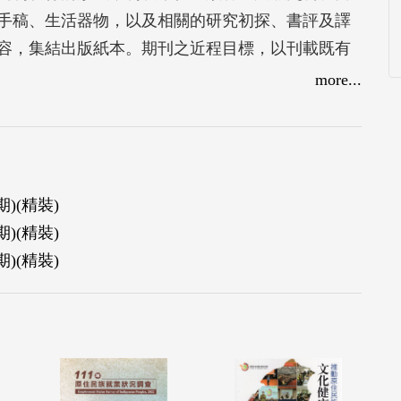
手稿、生活器物，以及相關的研究初探、書評及譯
內容，集結出版紙本。期刊之近程目標，以刊載既有
勾勒一座原住民族文獻的具體架構。
more...
)(精裝)
)(精裝)
)(精裝)