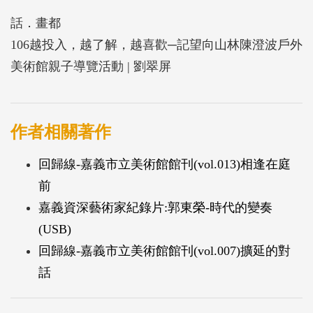
話．畫都
106越投入，越了解，越喜歡─記望向山林陳澄波戶外
美術館親子導覽活動 | 劉翠屏
作者相關著作
回歸線-嘉義市立美術館館刊(vol.013)相逢在庭
前
嘉義資深藝術家紀錄片:郭東榮-時代的變奏
(USB)
回歸線-嘉義市立美術館館刊(vol.007)擴延的對
話