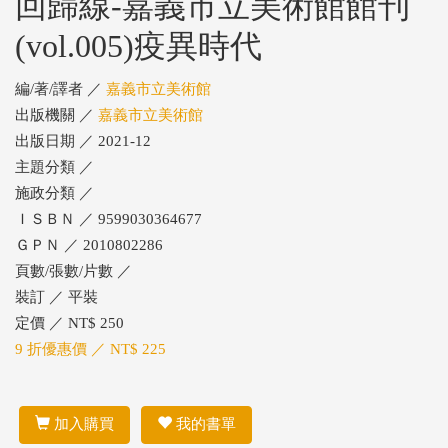
回歸線-嘉義市立美術館館刊
(vol.005)疫異時代
編/著/譯者 ／
嘉義市立美術館
出版機關 ／
嘉義市立美術館
出版日期 ／ 2021-12
主題分類 ／
施政分類 ／
ＩＳＢＮ ／ 9599030364677
ＧＰＮ ／ 2010802286
頁數/張數/片數 ／
裝訂 ／ 平裝
定價 ／ NT$ 250
9 折優惠價 ／ NT$ 225
加入購買
我的書單