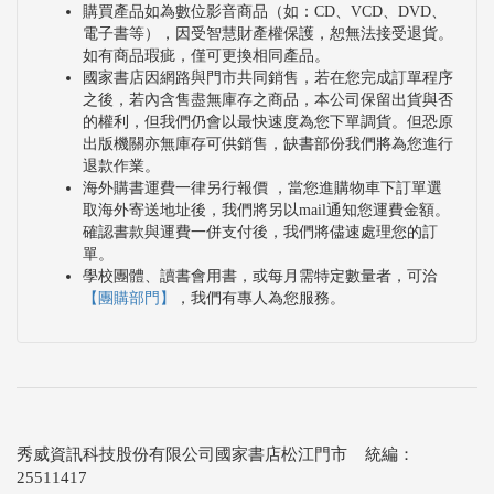
購買產品如為數位影音商品（如：CD、VCD、DVD、
電子書等），因受智慧財產權保護，恕無法接受退貨。
如有商品瑕疵，僅可更換相同產品。
國家書店因網路與門市共同銷售，若在您完成訂單程序
之後，若內含售盡無庫存之商品，本公司保留出貨與否
的權利，但我們仍會以最快速度為您下單調貨。但恐原
出版機關亦無庫存可供銷售，缺書部份我們將為您進行
退款作業。
海外購書運費一律另行報價 ，當您進購物車下訂單選
取海外寄送地址後，我們將另以mail通知您運費金額。
確認書款與運費一併支付後，我們將儘速處理您的訂
單。
學校團體、讀書會用書，或每月需特定數量者，可洽
【團購部門】
，我們有專人為您服務。
秀威資訊科技股份有限公司國家書店松江門市 統編：
25511417