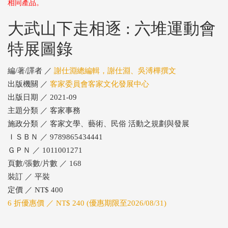
相同產品。
大武山下走相逐 : 六堆運動會
特展圖錄
編/著/譯者 ／
謝仕淵總編輯，謝仕淵、吳溥樺撰文
出版機關 ／
客家委員會客家文化發展中心
出版日期 ／ 2021-09
主題分類 ／ 客家事務
施政分類 ／ 客家文學、藝術、民俗 活動之規劃與發展
ＩＳＢＮ ／ 9789865434441
ＧＰＮ ／ 1011001271
頁數/張數/片數 ／ 168
裝訂 ／ 平裝
定價 ／ NT$ 400
6 折優惠價 ／ NT$ 240 (優惠期限至2026/08/31)