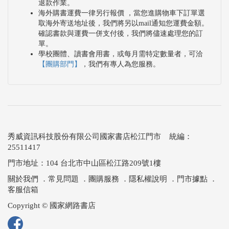
退款作業。
海外購書運費一律另行報價 ，當您進購物車下訂單選
取海外寄送地址後，我們將另以mail通知您運費金額。
確認書款與運費一併支付後，我們將儘速處理您的訂
單。
學校團體、讀書會用書，或每月需特定數量者，可洽
【團購部門】
，我們有專人為您服務。
秀威資訊科技股份有限公司國家書店松江門市 統編：
25511417
門市地址：104 台北市中山區松江路209號1樓
關於我們
．
常見問題
．
團購服務
．
隱私權說明
．
門市據點
．
客服信箱
Copyright © 國家網路書店