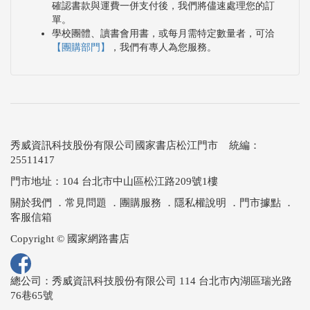
確認書款與運費一併支付後，我們將儘速處理您的訂
單。
學校團體、讀書會用書，或每月需特定數量者，可洽
【團購部門】
，我們有專人為您服務。
秀威資訊科技股份有限公司國家書店松江門市 統編：
25511417
門市地址：104 台北市中山區松江路209號1樓
關於我們
．
常見問題
．
團購服務
．
隱私權說明
．
門市據點
．
客服信箱
Copyright © 國家網路書店
總公司：秀威資訊科技股份有限公司 114 台北市內湖區瑞光路
76巷65號