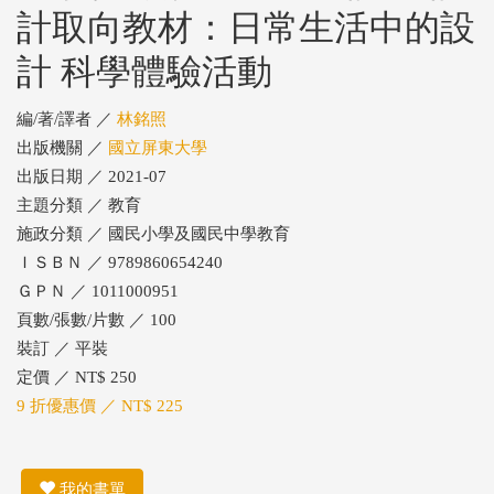
計取向教材：日常生活中的設
計 科學體驗活動
編/著/譯者 ／
林銘照
出版機關 ／
國立屏東大學
出版日期 ／ 2021-07
主題分類 ／ 教育
施政分類 ／ 國民小學及國民中學教育
ＩＳＢＮ ／ 9789860654240
ＧＰＮ ／ 1011000951
頁數/張數/片數 ／ 100
裝訂 ／ 平裝
定價 ／ NT$ 250
9 折優惠價 ／ NT$ 225
我的書單