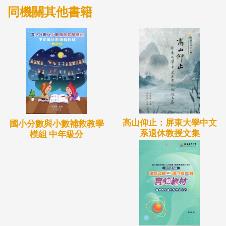
同機關其他書籍
高山仰止：屏東大學中文
國小分數與小數補救教學
系退休教授文集
模組 中年級分