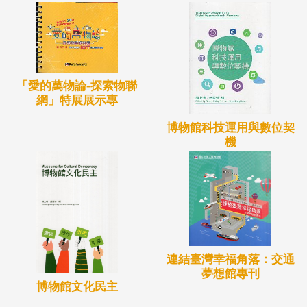
「愛的萬物論-探索物聯
網」特展展示專
博物館科技運用與數位契
機
連結臺灣幸福角落：交通
夢想館專刊
博物館文化民主