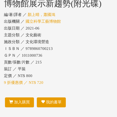
博物館展示新趨勢(附光碟)
編/著/譯者 ／
顏上晴，蕭國鴻
出版機關 ／
國立科學工藝博物館
出版日期 ／ 2021-06
主題分類 ／ 文化藝術
施政分類 ／ 文化環境營造
ＩＳＢＮ ／ 9789860700213
ＧＰＮ ／ 1011000736
頁數/張數/片數 ／ 215
裝訂 ／ 平裝
定價 ／ NT$ 800
9 折優惠價 ／ NT$ 720
加入購買
我的書單