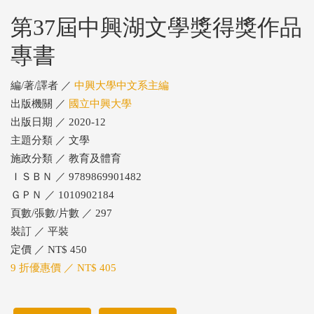
第37屆中興湖文學獎得獎作品
專書
編/著/譯者 ／
中興大學中文系主編
出版機關 ／
國立中興大學
出版日期 ／ 2020-12
主題分類 ／ 文學
施政分類 ／ 教育及體育
ＩＳＢＮ ／ 9789869901482
ＧＰＮ ／ 1010902184
頁數/張數/片數 ／ 297
裝訂 ／ 平裝
定價 ／ NT$ 450
9 折優惠價 ／ NT$ 405