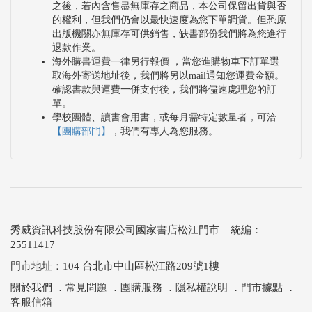
之後，若內含售盡無庫存之商品，本公司保留出貨與否
的權利，但我們仍會以最快速度為您下單調貨。但恐原
出版機關亦無庫存可供銷售，缺書部份我們將為您進行
退款作業。
海外購書運費一律另行報價 ，當您進購物車下訂單選
取海外寄送地址後，我們將另以mail通知您運費金額。
確認書款與運費一併支付後，我們將儘速處理您的訂
單。
學校團體、讀書會用書，或每月需特定數量者，可洽
【團購部門】
，我們有專人為您服務。
秀威資訊科技股份有限公司國家書店松江門市 統編：
25511417
門市地址：104 台北市中山區松江路209號1樓
關於我們
．
常見問題
．
團購服務
．
隱私權說明
．
門市據點
．
客服信箱