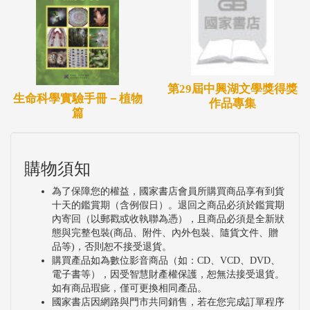
第29屆中興湖文學獎得獎
生命科學實驗手冊－植物
作品專集
篇
購物須知
為了保障您的權益，國家書店會員所購買商品享有到貨
十天的鑑賞期（含例假日）。退回之商品必須於鑑賞期
內寄回（以郵戳或收執聯為憑），且商品必須是全新狀
態與完整包裝(商品、附件、內外包裝、隨貨文件、贈
品等)，否則恕不接受退貨。
購買產品如為數位影音商品（如：CD、VCD、DVD、
電子書等），因受智慧財產權保護，恕無法接受退貨。
如有商品瑕疵，僅可更換相同產品。
國家書店因網路與門市共同銷售，若在您完成訂單程序