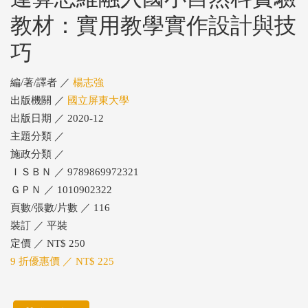
教材：實用教學實作設計與技
巧
編/著/譯者 ／
楊志強
出版機關 ／
國立屏東大學
出版日期 ／ 2020-12
主題分類 ／
施政分類 ／
ＩＳＢＮ ／ 9789869972321
ＧＰＮ ／ 1010902322
頁數/張數/片數 ／ 116
裝訂 ／ 平裝
定價 ／ NT$ 250
9 折優惠價 ／ NT$ 225