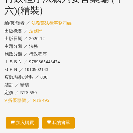
六)(精裝)
編/著/譯者 ／
法務部法律事務司編
出版機關 ／
法務部
出版日期 ／ 2020-12
主題分類 ／ 法務
施政分類 ／ 行政程序
ＩＳＢＮ ／ 9789865443474
ＧＰＮ ／ 1010902143
頁數/張數/片數 ／ 800
裝訂 ／ 精裝
定價 ／ NT$ 550
9 折優惠價 ／ NT$ 495
加入購買
我的書單