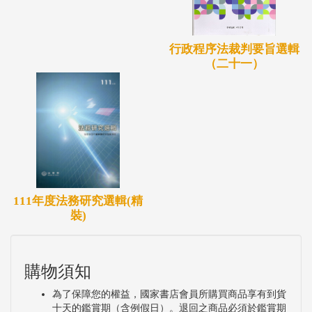
行政程序法裁判要旨選輯
（二十一）
111年度法務研究選輯(精
裝)
購物須知
為了保障您的權益，國家書店會員所購買商品享有到貨
十天的鑑賞期（含例假日）。退回之商品必須於鑑賞期