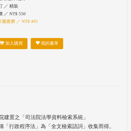
訂 ／ 精裝
 ／ NT$ 550
折優惠價 ／ NT$ 495
加入購買
我的書單
院建置之「司法院法學資料檢索系統」
.htm），以本法名稱「行政程序法」為「全文檢索語詞」收集而得。