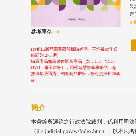
裝
定價
9 
參考庫存 =
0
(政府出版品因受限於採購程序，平均補貨作業
時間約 2~3 週)
購買產品如為數位影音商品（如：CD、VCD、
DVD、電子書等），因受智慧財產權保護，恕
無法接受退貨。如有商品瑕疵，僅可更換相同產
品。
簡介
本彙編所選錄之行政法院裁判，係利用司法
（jirs.judicial.gov.tw/Index