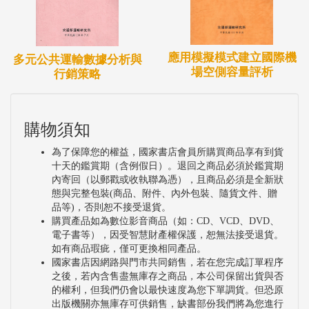
應用模擬模式建立國際機
多元公共運輸數據分析與
場空側容量評析
行銷策略
購物須知
為了保障您的權益，國家書店會員所購買商品享有到貨
十天的鑑賞期（含例假日）。退回之商品必須於鑑賞期
內寄回（以郵戳或收執聯為憑），且商品必須是全新狀
態與完整包裝(商品、附件、內外包裝、隨貨文件、贈
品等)，否則恕不接受退貨。
購買產品如為數位影音商品（如：CD、VCD、DVD、
電子書等），因受智慧財產權保護，恕無法接受退貨。
如有商品瑕疵，僅可更換相同產品。
國家書店因網路與門市共同銷售，若在您完成訂單程序
之後，若內含售盡無庫存之商品，本公司保留出貨與否
的權利，但我們仍會以最快速度為您下單調貨。但恐原
出版機關亦無庫存可供銷售，缺書部份我們將為您進行