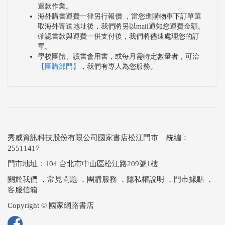
退款作業。
海外購書運費一律另行報價 ，當您進購物車下訂單選
取海外寄送地址後，我們將另以mail通知您運費金額。
確認書款與運費一併支付後，我們將儘速處理您的訂
單。
學校團體、讀書會用書，或每月需特定數量者，可洽
【團購部門】
，我們有專人為您服務。
秀威資訊科技股份有限公司國家書店松江門市 統編：
25511417
門市地址：104 台北市中山區松江路209號1樓
關於我們
．
常見問題
．
團購服務
．
隱私權說明
．
門市據點
．
客服信箱
Copyright © 國家網路書店