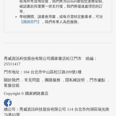
取海外寄送地址後，我們將另以mail通知您運費金額。
確認書款與運費一併支付後，我們將儘速處理您的訂
單。
學校團體、讀書會用書，或每月需特定數量者，可洽
【團購部門】
，我們有專人為您服務。
秀威資訊科技股份有限公司國家書店松江門市 統編：
25511417
門市地址：104 台北市中山區松江路209號1樓
關於我們
．
常見問題
．
團購服務
．
隱私權說明
．
門市據點
．
客服信箱
Copyright © 國家網路書店
總公司：秀威資訊科技股份有限公司 114 台北市內湖區瑞光路
76巷65號