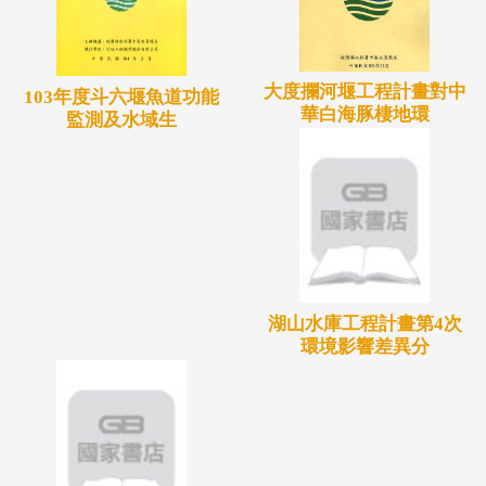
大度攔河堰工程計畫對中
103年度斗六堰魚道功能
華白海豚棲地環
監測及水域生
湖山水庫工程計畫第4次
環境影響差異分