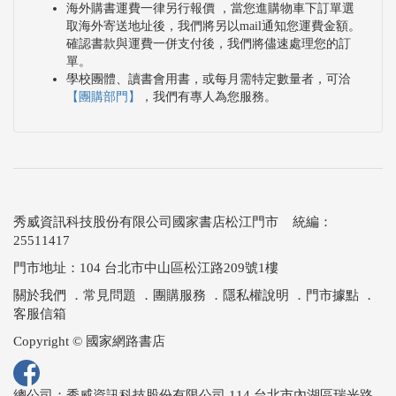
海外購書運費一律另行報價 ，當您進購物車下訂單選
取海外寄送地址後，我們將另以mail通知您運費金額。
確認書款與運費一併支付後，我們將儘速處理您的訂
單。
學校團體、讀書會用書，或每月需特定數量者，可洽
【團購部門】
，我們有專人為您服務。
秀威資訊科技股份有限公司國家書店松江門市 統編：
25511417
門市地址：104 台北市中山區松江路209號1樓
關於我們
．
常見問題
．
團購服務
．
隱私權說明
．
門市據點
．
客服信箱
Copyright © 國家網路書店
總公司：秀威資訊科技股份有限公司 114 台北市內湖區瑞光路