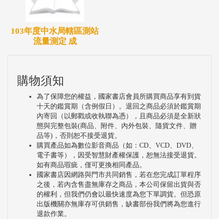
103年度中水局轄區測站
流量測定 成
購物須知
為了保障您的權益，國家書店會員所購買商品享有到貨
十天的鑑賞期（含例假日）。退回之商品必須於鑑賞期
內寄回（以郵戳或收執聯為憑），且商品必須是全新狀
態與完整包裝(商品、附件、內外包裝、隨貨文件、贈
品等)，否則恕不接受退貨。
購買產品如為數位影音商品（如：CD、VCD、DVD、
電子書等），因受智慧財產權保護，恕無法接受退貨。
如有商品瑕疵，僅可更換相同產品。
國家書店因網路與門市共同銷售，若在您完成訂單程序
之後，若內含售盡無庫存之商品，本公司保留出貨與否
的權利，但我們仍會以最快速度為您下單調貨。但恐原
出版機關亦無庫存可供銷售，缺書部份我們將為您進行
退款作業。