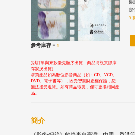
裝
定價
9 
參考庫存 =
1
(以訂單與來款優先順序出貨，商品將視實際庫
存狀況出貨)
購買產品如為數位影音商品（如：CD、VCD、
DVD、電子書等），因受智慧財產權保護，恕
無法接受退貨。如有商品瑕疵，僅可更換相同產
品。
簡介
《影像•紀錄》收錄來自臺灣、中國、香港