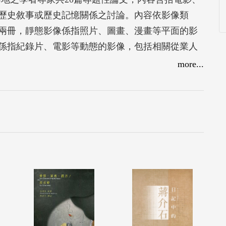
歷史敘事或歷史記憶關係之討論。內容依影像類
兩冊，靜態影像係指照片、圖畫、漫畫等平面的影
係指紀錄片、電影等動態的影像，包括相關從業人
政治大學人文中心「從影像看二十世紀中國」研究計
more...
後，所呈現的第二部研究成果。希望藉由本書的出
的見解與知識，以饗學界。