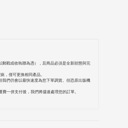
以郵戳或收執聯為憑），且商品必須是全新狀態與完
瑕疵，僅可更換相同產品。
但我們仍會以最快速度為您下單調貨。但恐原出版機
與運費一併支付後，我們將儘速處理您的訂單。