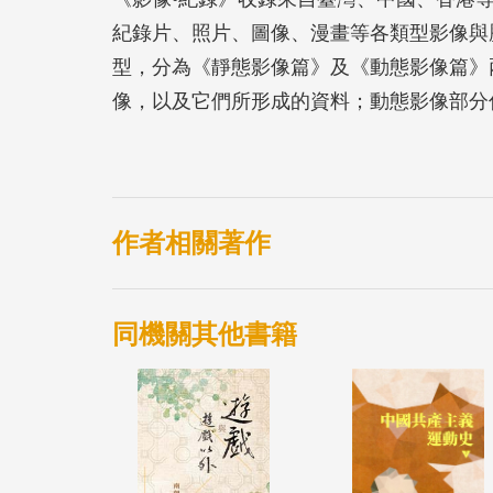
紀錄片、照片、圖像、漫畫等各類型影像與
型，分為《靜態影像篇》及《動態影像篇》
像，以及它們所形成的資料；動態影像部分
員所形成的資料。《影像•紀錄》是繼國立
畫團隊於2013年出版《影像近代中國》之
版，能夠在歷史影像的領域上，提出開創性
作者相關著作
同機關其他書籍