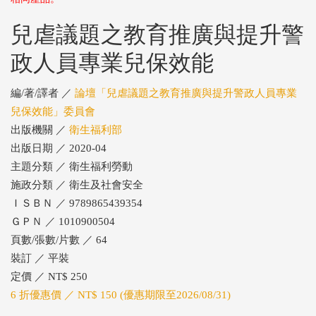
兒虐議題之教育推廣與提升警
政人員專業兒保效能
編/著/譯者 ／
論壇「兒虐議題之教育推廣與提升警政人員專業
兒保效能」委員會
出版機關 ／
衛生福利部
出版日期 ／ 2020-04
主題分類 ／ 衛生福利勞動
施政分類 ／ 衛生及社會安全
ＩＳＢＮ ／ 9789865439354
ＧＰＮ ／ 1010900504
頁數/張數/片數 ／ 64
裝訂 ／ 平裝
定價 ／ NT$ 250
6 折優惠價 ／ NT$ 150 (優惠期限至2026/08/31)