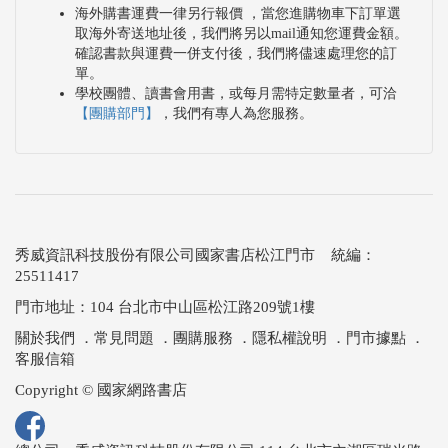
海外購書運費一律另行報價 ，當您進購物車下訂單選
取海外寄送地址後，我們將另以mail通知您運費金額。
確認書款與運費一併支付後，我們將儘速處理您的訂
單。
學校團體、讀書會用書，或每月需特定數量者，可洽
【團購部門】
，我們有專人為您服務。
秀威資訊科技股份有限公司國家書店松江門市 統編：
25511417
門市地址：104 台北市中山區松江路209號1樓
關於我們
．
常見問題
．
團購服務
．
隱私權說明
．
門市據點
．
客服信箱
Copyright © 國家網路書店