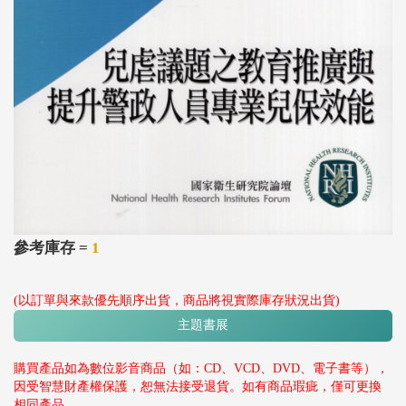
參考庫存 =
1
(以訂單與來款優先順序出貨，商品將視實際庫存狀況出貨)
主題書展
購買產品如為數位影音商品（如：CD、VCD、DVD、電子書等），
因受智慧財產權保護，恕無法接受退貨。如有商品瑕疵，僅可更換
相同產品。