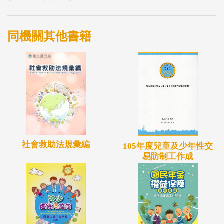
人員聯手，國內的兒少保護防制工作絕對可以發揮
1+1>2的功能。
同機關其他書籍
社會救助法規彙編
105年度兒童及少年性交
易防制工作成