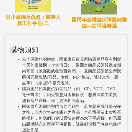
兒少虐待及疏忽：醫事人
國民年金權益保障案例彙
員工作手冊(二
編—由爭議審議
購物須知
為了保障您的權益，國家書店會員所購買商品享有到貨
十天的鑑賞期（含例假日）。退回之商品必須於鑑賞期
內寄回（以郵戳或收執聯為憑），且商品必須是全新狀
態與完整包裝(商品、附件、內外包裝、隨貨文件、贈
品等)，否則恕不接受退貨。
購買產品如為數位影音商品（如：CD、VCD、DVD、
電子書等），因受智慧財產權保護，恕無法接受退貨。
如有商品瑕疵，僅可更換相同產品。
國家書店因網路與門市共同銷售，若在您完成訂單程序
之後，若內含售盡無庫存之商品，本公司保留出貨與否
的權利，但我們仍會以最快速度為您下單調貨。但恐原
出版機關亦無庫存可供銷售，缺書部份我們將為您進行
退款作業。