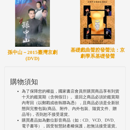
基礎戲曲聲腔發聲法：京
孫中山－2015臺灣京劇
劇學系基礎發聲
(DVD)
購物須知
為了保障您的權益，國家書店會員所購買商品享有到貨
十天的鑑賞期（含例假日）。退回之商品必須於鑑賞期
內寄回（以郵戳或收執聯為憑），且商品必須是全新狀
態與完整包裝(商品、附件、內外包裝、隨貨文件、贈
品等)，否則恕不接受退貨。
購買產品如為數位影音商品（如：CD、VCD、DVD、
電子書等），因受智慧財產權保護，恕無法接受退貨。