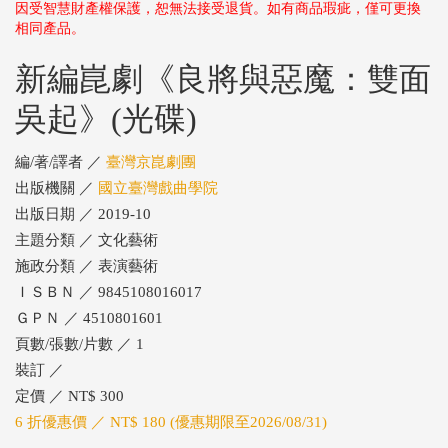
因受智慧財產權保護，恕無法接受退貨。如有商品瑕疵，僅可更換
相同產品。
新編崑劇《良將與惡魔：雙面
吳起》(光碟)
編/著/譯者 ／
臺灣京崑劇團
出版機關 ／
國立臺灣戲曲學院
出版日期 ／ 2019-10
主題分類 ／ 文化藝術
施政分類 ／ 表演藝術
ＩＳＢＮ ／ 9845108016017
ＧＰＮ ／ 4510801601
頁數/張數/片數 ／ 1
裝訂 ／
定價 ／ NT$ 300
6 折優惠價 ／ NT$ 180 (優惠期限至2026/08/31)