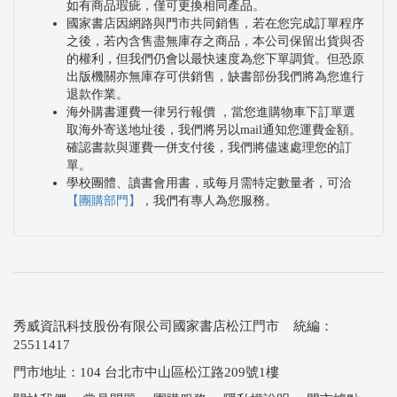
如有商品瑕疵，僅可更換相同產品。
國家書店因網路與門市共同銷售，若在您完成訂單程序
之後，若內含售盡無庫存之商品，本公司保留出貨與否
的權利，但我們仍會以最快速度為您下單調貨。但恐原
出版機關亦無庫存可供銷售，缺書部份我們將為您進行
退款作業。
海外購書運費一律另行報價 ，當您進購物車下訂單選
取海外寄送地址後，我們將另以mail通知您運費金額。
確認書款與運費一併支付後，我們將儘速處理您的訂
單。
學校團體、讀書會用書，或每月需特定數量者，可洽
【團購部門】
，我們有專人為您服務。
秀威資訊科技股份有限公司國家書店松江門市 統編：
25511417
門市地址：104 台北市中山區松江路209號1樓