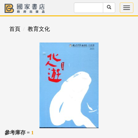
首頁
教育文化
參考庫存 =
1