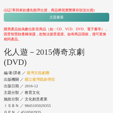
(以訂單與來款優先順序出貨，商品將視實際庫存狀況出貨)
主題書展
購買產品如為數位影音商品（如：CD、VCD、DVD、電子書等），
因受智慧財產權保護，恕無法接受退貨。如有商品瑕疵，僅可更換
相同產品。
化人遊－2015傳奇京劇
(DVD)
編/著/譯者 ／
臺灣京崑劇團
出版機關 ／
國立臺灣戲曲學院
出版日期 ／ 2016-12
主題分類 ／ 教育文化
施政分類 ／ 文化創意產業
ＩＳＢＮ ／ 9845105029355
ＧＰＮ ／ 4510502935