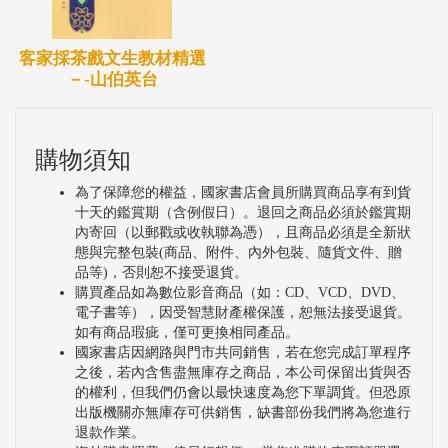
客家採茶戲文生教材精選
－-山伯英台
購物須知
為了保障您的權益，國家書店會員所購買商品享有到貨
十天的鑑賞期（含例假日）。退回之商品必須於鑑賞期
內寄回（以郵戳或收執聯為憑），且商品必須是全新狀
態與完整包裝(商品、附件、內外包裝、隨貨文件、贈
品等)，否則恕不接受退貨。
購買產品如為數位影音商品（如：CD、VCD、DVD、
電子書等），因受智慧財產權保護，恕無法接受退貨。
如有商品瑕疵，僅可更換相同產品。
國家書店因網路與門市共同銷售，若在您完成訂單程序
之後，若內含售盡無庫存之商品，本公司保留出貨與否
的權利，但我們仍會以最快速度為您下單調貨。但恐原
出版機關亦無庫存可供銷售，缺書部份我們將為您進行
退款作業。