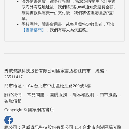
海外購書運費一律另行報價 ，當您進購物車下訂單選
取海外寄送地址後，我們將另以mail通知您運費金額。
確認書款與運費一併支付後，我們將儘速處理您的訂
單。
學校團體、讀書會用書，或每月需特定數量者，可洽
【團購部門】
，我們有專人為您服務。
秀威資訊科技股份有限公司國家書店松江門市 統編：
25511417
門市地址：104 台北市中山區松江路209號1樓
關於我們
．
常見問題
．
團購服務
．
隱私權說明
．
門市據點
．
客服信箱
Copyright © 國家網路書店
總公司：秀威資訊科技股份有限公司 114 台北市內湖區瑞光路