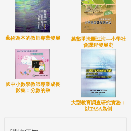
藝術為本的教師專業發展
萬壑爭流匯江海—小學社
會課程發展史
國中小數學教師專業成長
影集：分數的乘
大型教育調查研究實務：
以TASA為例