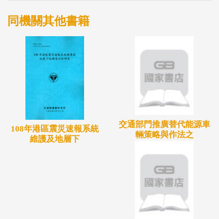
同機關其他書籍
交通部門推廣替代能源車
108年港區震災速報系統
輛策略與作法之
維護及地層下