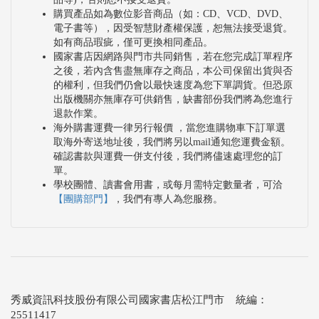
購買產品如為數位影音商品（如：CD、VCD、DVD、
電子書等），因受智慧財產權保護，恕無法接受退貨。
如有商品瑕疵，僅可更換相同產品。
國家書店因網路與門市共同銷售，若在您完成訂單程序
之後，若內含售盡無庫存之商品，本公司保留出貨與否
的權利，但我們仍會以最快速度為您下單調貨。但恐原
出版機關亦無庫存可供銷售，缺書部份我們將為您進行
退款作業。
海外購書運費一律另行報價 ，當您進購物車下訂單選
取海外寄送地址後，我們將另以mail通知您運費金額。
確認書款與運費一併支付後，我們將儘速處理您的訂
單。
學校團體、讀書會用書，或每月需特定數量者，可洽
【團購部門】
，我們有專人為您服務。
秀威資訊科技股份有限公司國家書店松江門市 統編：
25511417