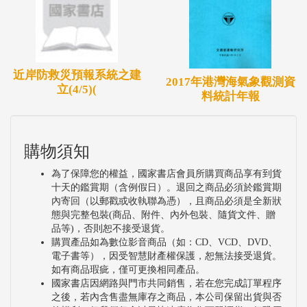
近岸防救災預報系統之建
2017年港灣海氣象觀測資
立(4/5)(
料統計年報
購物須知
為了保障您的權益，國家書店會員所購買商品享有到貨
十天的鑑賞期（含例假日）。退回之商品必須於鑑賞期
內寄回（以郵戳或收執聯為憑），且商品必須是全新狀
態與完整包裝(商品、附件、內外包裝、隨貨文件、贈
品等)，否則恕不接受退貨。
購買產品如為數位影音商品（如：CD、VCD、DVD、
電子書等），因受智慧財產權保護，恕無法接受退貨。
如有商品瑕疵，僅可更換相同產品。
國家書店因網路與門市共同銷售，若在您完成訂單程序
之後，若內含售盡無庫存之商品，本公司保留出貨與否