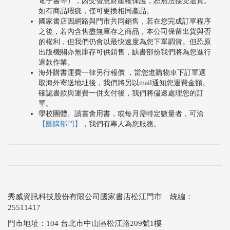
電子書等），因受智慧財產權保護，恕無法接受退貨。
如有商品瑕疵，僅可更換相同產品。
國家書店因網路與門市共同銷售，若在您完成訂單程序
之後，若內含售盡無庫存之商品，本公司保留出貨與否
的權利，但我們仍會以最快速度為您下單調貨。但恐原
出版機關亦無庫存可供銷售，缺書部份我們將為您進行
退款作業。
海外購書運費一律另行報價 ，當您進購物車下訂單選
取海外寄送地址後，我們將另以mail通知您運費金額。
確認書款與運費一併支付後，我們將儘速處理您的訂
單。
學校團體、讀書會用書，或每月需特定數量者，可洽
【團購部門】
，我們有專人為您服務。
秀威資訊科技股份有限公司國家書店松江門市 統編：
25511417
門市地址：104 台北市中山區松江路209號1樓