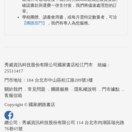
確認書款與運費一併支付後，我們將儘速處理您的訂
單。
學校團體、讀書會用書，或每月需特定數量者，可洽
【團購部門】
，我們有專人為您服務。
秀威資訊科技股份有限公司國家書店松江門市 統編：
25511417
門市地址：104 台北市中山區松江路209號1樓
關於我們
．
常見問題
．
團購服務
．
隱私權說明
．
門市據點
．
客服信箱
Copyright © 國家網路書店
總公司：秀威資訊科技股份有限公司 114 台北市內湖區瑞光路
76巷65號