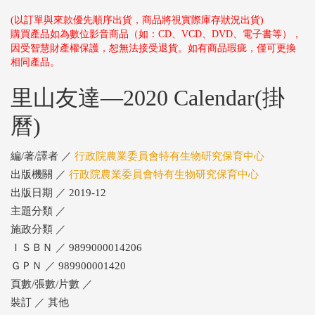
(以訂單與來款優先順序出貨，商品將視實際庫存狀況出貨)
購買產品如為數位影音商品（如：CD、VCD、DVD、電子書等），
因受智慧財產權保護，恕無法接受退貨。如有商品瑕疵，僅可更換
相同產品。
里山友達—2020 Calendar(掛
曆)
編/著/譯者 ／
行政院農業委員會特有生物研究保育中心
出版機關 ／
行政院農業委員會特有生物研究保育中心
出版日期 ／ 2019-12
主題分類 ／
施政分類 ／
ＩＳＢＮ ／ 9899000014206
ＧＰＮ ／ 989900001420
頁數/張數/片數 ／
裝訂 ／ 其他