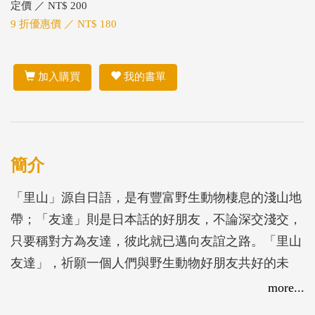
定價 ／ NT$ 200
9 折優惠價 ／ NT$ 180
加入購買
我的書單
簡介
「里山」源自日語，是有豐富野生動物棲息的淺山地
帶；「友達」則是日本話的好朋友，不論深交淺交，
只要稱對方為友達，彼此就已邁向友誼之路。「里山
友達」，祈願一個人們與野生動物好朋友共好的未
來！
more...