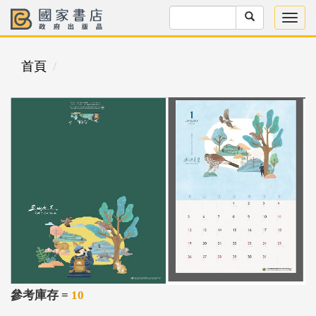
首頁
參考庫存 =
10