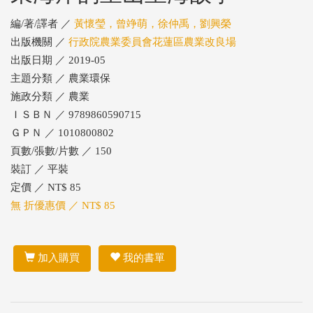
編/著/譯者 ／
黃懷瑩，曾竫萌，徐仲禹，劉興榮
出版機關 ／
行政院農業委員會花蓮區農業改良場
出版日期 ／ 2019-05
主題分類 ／ 農業環保
施政分類 ／ 農業
ＩＳＢＮ ／ 9789860590715
ＧＰＮ ／ 1010800802
頁數/張數/片數 ／ 150
裝訂 ／ 平裝
定價 ／ NT$ 85
無 折優惠價 ／ NT$ 85
加入購買
我的書單