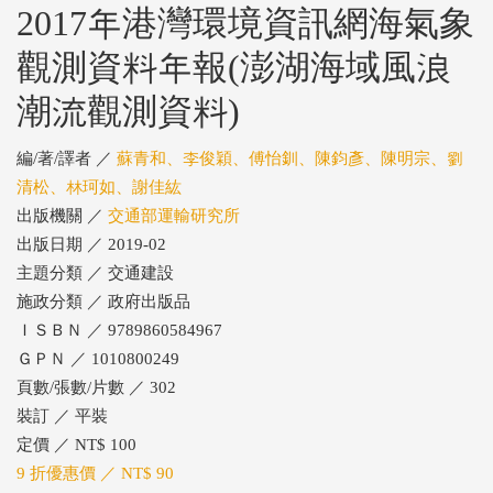
2017年港灣環境資訊網海氣象
觀測資料年報(澎湖海域風浪
潮流觀測資料)
編/著/譯者 ／
蘇青和、李俊穎、傅怡釧、陳鈞彥、陳明宗、劉
清松、林珂如、謝佳紘
出版機關 ／
交通部運輸研究所
出版日期 ／ 2019-02
主題分類 ／ 交通建設
施政分類 ／ 政府出版品
ＩＳＢＮ ／ 9789860584967
ＧＰＮ ／ 1010800249
頁數/張數/片數 ／ 302
裝訂 ／ 平裝
定價 ／ NT$ 100
9 折優惠價 ／ NT$ 90