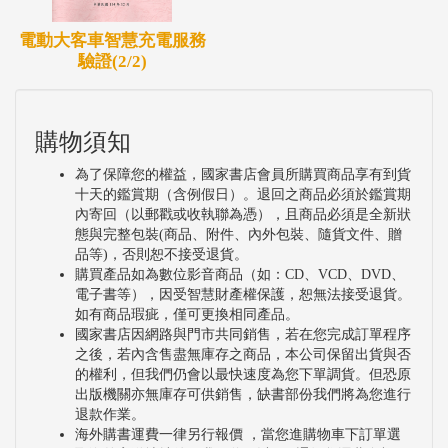
電動大客車智慧充電服務
驗證(2/2)
購物須知
為了保障您的權益，國家書店會員所購買商品享有到貨
十天的鑑賞期（含例假日）。退回之商品必須於鑑賞期
內寄回（以郵戳或收執聯為憑），且商品必須是全新狀
態與完整包裝(商品、附件、內外包裝、隨貨文件、贈
品等)，否則恕不接受退貨。
購買產品如為數位影音商品（如：CD、VCD、DVD、
電子書等），因受智慧財產權保護，恕無法接受退貨。
如有商品瑕疵，僅可更換相同產品。
國家書店因網路與門市共同銷售，若在您完成訂單程序
之後，若內含售盡無庫存之商品，本公司保留出貨與否
的權利，但我們仍會以最快速度為您下單調貨。但恐原
出版機關亦無庫存可供銷售，缺書部份我們將為您進行
退款作業。
海外購書運費一律另行報價 ，當您進購物車下訂單選