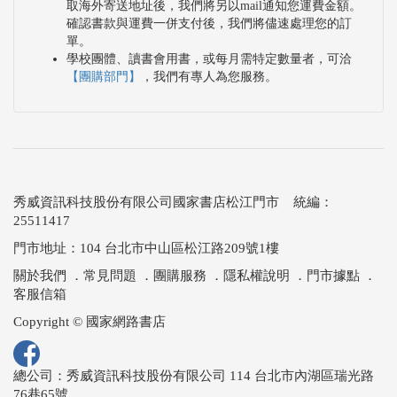
取海外寄送地址後，我們將另以mail通知您運費金額。
確認書款與運費一併支付後，我們將儘速處理您的訂
單。
學校團體、讀書會用書，或每月需特定數量者，可洽
【團購部門】
，我們有專人為您服務。
秀威資訊科技股份有限公司國家書店松江門市 統編：
25511417
門市地址：104 台北市中山區松江路209號1樓
關於我們
．
常見問題
．
團購服務
．
隱私權說明
．
門市據點
．
客服信箱
Copyright © 國家網路書店
總公司：秀威資訊科技股份有限公司 114 台北市內湖區瑞光路
76巷65號