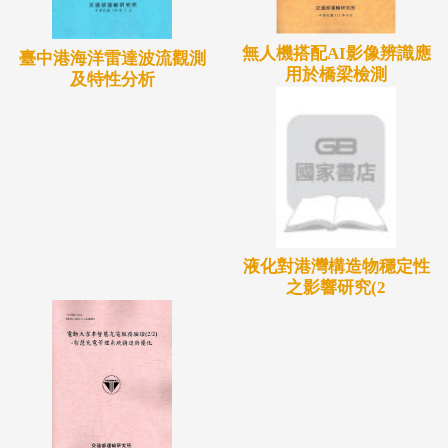
無人機搭配AI影像辨識應
臺中港海洋雷達波流觀測
用於橋梁檢測
及特性分析
液化對港灣構造物穩定性
之影響研究(2